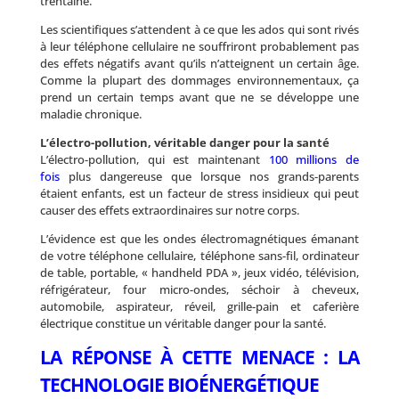
trentaine.
Les scientifiques s’attendent à ce que les ados qui sont rivés
à leur téléphone cellulaire ne souffriront probablement pas
des effets négatifs avant qu’ils n’atteignent un certain âge.
Comme la plupart des dommages environnementaux, ça
prend un certain temps avant que ne se développe une
maladie chronique.
L’électro-pollution, véritable danger pour la santé
L’électro-pollution, qui est maintenant
100 millions de
fois
plus dangereuse que lorsque nos grands-parents
étaient enfants, est un facteur de stress insidieux qui peut
causer des effets extraordinaires sur notre corps.
L’évidence est que les ondes électromagnétiques émanant
de votre téléphone cellulaire, téléphone sans-fil, ordinateur
de table, portable, « handheld PDA », jeux vidéo, télévision,
réfrigérateur, four micro-ondes, séchoir à cheveux,
automobile, aspirateur, réveil, grille-pain et caferière
électrique constitue un véritable danger pour la santé.
LA RÉPONSE À CETTE MENACE : LA
TECHNOLOGIE BIOÉNERGÉTIQUE