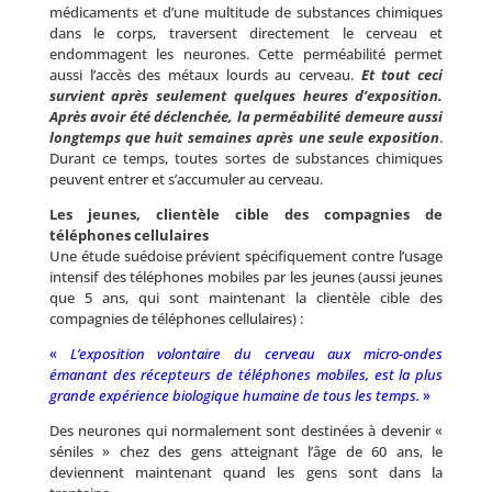
médicaments et d’une multitude de substances chimiques
dans le corps, traversent directement le cerveau et
endommagent les neurones. Cette perméabilité permet
aussi l’accès des métaux lourds au cerveau.
Et tout ceci
survient après seulement quelques heures d’exposition.
Après avoir été déclenchée, la perméabilité demeure aussi
longtemps que huit semaines après une seule exposition
.
Durant ce temps, toutes sortes de substances chimiques
peuvent entrer et s’accumuler au cerveau.
Les jeunes, clientèle cible des compagnies de
téléphones cellulaires
Une étude suédoise prévient spécifiquement contre l’usage
intensif des téléphones mobiles par les jeunes (aussi jeunes
que 5 ans, qui sont maintenant la clientèle cible des
compagnies de téléphones cellulaires) :
«
L’exposition volontaire du cerveau aux micro-ondes
émanant des récepteurs de téléphones mobiles, est la plus
grande expérience biologique humaine de tous les temps.
»
Des neurones qui normalement sont destinées à devenir «
séniles » chez des gens atteignant l’âge de 60 ans, le
deviennent maintenant quand les gens sont dans la