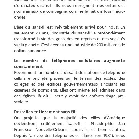
d’ordinateurs sans-fil. Ils nous imprègnent, nos enfants et
nos animaux de compagnie, comme le fait un four micro-
ondes.
L’âge du sans-fil est inévitablement arrivé pour nous. En
seulement 20 ans, l’industrie du sans-fil a profondément
transformé la vie des gens, des entreprises et des sociétés
sur la planète. C’est devenu une industrie de 200 milliards de
dollars par année.
Le nombre de téléphones cellulaires augmente
constamment
Récemment, un nombre croissant de stations de téléphone
cellulaire ont été placées sur le terrain des écoles, des
collèges et des édifices gouvernementaux (incluant les
casernes de pompiers). Elles ont même été admises dans
des églises, là où il peut y avoir des enfants d’âge pré-
scolaire.
Des villes entièrement sans-fil
On projette que la majorité des villes d’Amérique
deviendront entièrement sans-fil : Philadelphie, San
Francisco, Nouvelle-Orléans, Louisville et bien d’autres.
Depuis l’arrivée des téléphones cellulaires (en 1984), nous