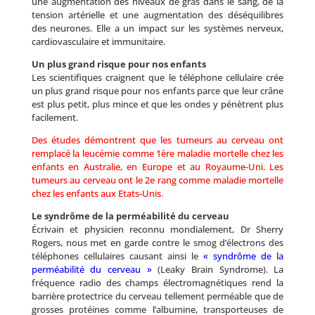
une augmentation des niveaux de gras dans le sang, de la
tension artérielle et une augmentation des déséquilibres
des neurones. Elle a un impact sur les systèmes nerveux,
cardiovasculaire et immunitaire.
Un plus grand risque pour nos enfants
Les scientifiques craignent que le téléphone cellulaire crée
un plus grand risque pour nos enfants parce que leur crâne
est plus petit, plus mince et que les ondes y pénètrent plus
facilement.
Des études démontrent que les tumeurs au cerveau ont
remplacé la leucémie comme 1ère maladie mortelle chez les
enfants en Australie, en Europe et au Royaume-Uni. Les
tumeurs au cerveau ont le 2e rang comme maladie mortelle
chez les enfants aux Etats-Unis.
Le syndrôme de la perméabilité du cerveau
Écrivain et physicien reconnu mondialement, Dr Sherry
Rogers, nous met en garde contre le smog d’électrons des
téléphones cellulaires causant ainsi le
« syndrôme de la
perméabilité du cerveau »
(Leaky Brain Syndrome). La
fréquence radio des champs électromagnétiques rend la
barrière protectrice du cerveau tellement perméable que de
grosses protéines comme l’albumine, transporteuses de