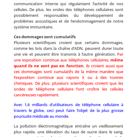
communication interne qui régularisent l’activité de nos
cellules. De plus, les ondes des téléphones cellulaires sont
possiblement responsables du développement de
problèmes acoustiques et de l’endommagement de notre
système immunitaire.
Ces dommages sont cumulatifs
Plusieurs scientifiques croient que certains dommages,
comme les bris dans la chaîne d’ADN, peuvent durer toute
une vie et peuvent être transmis à l’autre génération.
Par
une exposition continue aux téléphones cellulaires,
même
quand ils ne sont pas en fonction
, ils croient aussi que
ces dommages sont cumulatifs de la même manière que
l’exposition continue aux rayons X ou à des toxines
chimiques. De plus, plusieurs scientifiques croient que les
ondes de téléphone cellulaire font croître les cellules
cancéreuses rapidement
.
Avec 1,6 milliards d’utilisateurs de téléphone cellulaire à
travers le globe, ceci peut faire l’objet de la plus grosse
poursuite médicale au monde.
La pollution électromagnétique entraîne un vieillissement
plus rapide, une élévation du taux de sucre dans le sang,