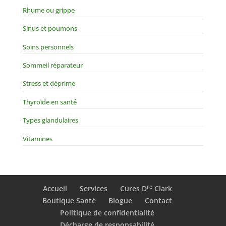
Rhume ou grippe
Sinus et poumons
Soins personnels
Sommeil réparateur
Stress et déprime
Thyroïde en santé
Types glandulaires
Vitamines
re
Accueil
Services
Cures D
Clark
Boutique Santé
Blogue
Contact
Politique de confidentialité
Décharge de responsabilité