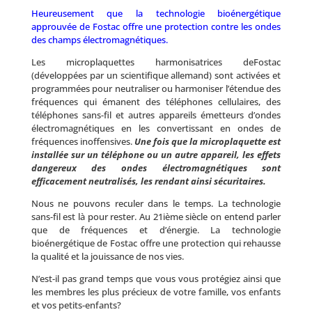
Heureusement que la technologie bioénergétique
approuvée de Fostac offre une protection contre les ondes
des champs électromagnétiques.
Les microplaquettes harmonisatrices deFostac
(développées par un scientifique allemand) sont activées et
programmées pour neutraliser ou harmoniser l’étendue des
fréquences qui émanent des téléphones cellulaires, des
téléphones sans-fil et autres appareils émetteurs d’ondes
électromagnétiques en les convertissant en ondes de
fréquences inoffensives.
Une fois que la microplaquette est
installée sur un téléphone ou un autre appareil, les effets
dangereux des ondes électromagnétiques sont
efficacement neutralisés, les rendant ainsi sécuritaires.
Nous ne pouvons reculer dans le temps. La technologie
sans-fil est là pour rester. Au 21ième siècle on entend parler
que de fréquences et d’énergie. La technologie
bioénergétique de Fostac offre une protection qui rehausse
la qualité et la jouissance de nos vies.
N’est-il pas grand temps que vous vous protégiez ainsi que
les membres les plus précieux de votre famille, vos enfants
et vos petits-enfants?