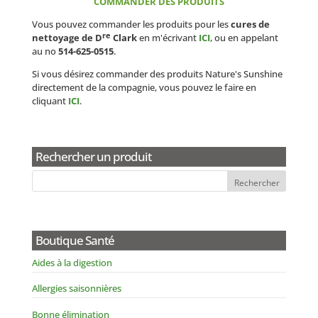
COMMANDER DES PRODUITS
Vous pouvez commander les produits pour les
cures de
re
nettoyage de D
Clark
en m'écrivant
ICI
, ou en appelant
au no
514-625-0515
.
Si vous désirez commander des produits Nature's Sunshine
directement de la compagnie, vous pouvez le faire en
cliquant
ICI
.
Rechercher un produit
Boutique Santé
Aides à la digestion
Allergies saisonnières
Bonne élimination