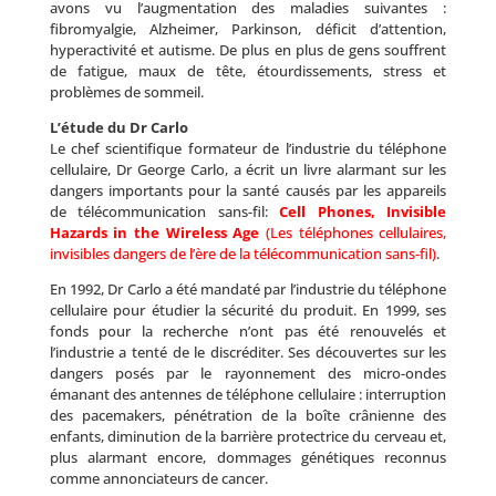
avons vu l’augmentation des maladies suivantes :
fibromyalgie, Alzheimer, Parkinson, déficit d’attention,
hyperactivité et autisme. De plus en plus de gens souffrent
de fatigue, maux de tête, étourdissements, stress et
problèmes de sommeil.
L’étude du Dr Carlo
Le chef scientifique formateur de l’industrie du téléphone
cellulaire, Dr George Carlo, a écrit un livre alarmant sur les
dangers importants pour la santé causés par les appareils
de télécommunication sans-fil:
Cell Phones, Invisible
Hazards in the Wireless Age
(Les téléphones cellulaires,
invisibles dangers de l’ère de la télécommunication sans-fil)
.
En 1992, Dr Carlo a été mandaté par l’industrie du téléphone
cellulaire pour étudier la sécurité du produit. En 1999, ses
fonds pour la recherche n’ont pas été renouvelés et
l’industrie a tenté de le discréditer. Ses découvertes sur les
dangers posés par le rayonnement des micro-ondes
émanant des antennes de téléphone cellulaire : interruption
des pacemakers, pénétration de la boîte crânienne des
enfants, diminution de la barrière protectrice du cerveau et,
plus alarmant encore, dommages génétiques reconnus
comme annonciateurs de cancer.