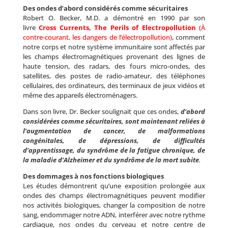
Des ondes d’abord considérés comme sécuritaires
Robert O. Becker, M.D. a démontré en 1990 par son
livre
Cross Currents, The Perils of Electropollution
(À
contre-courant, les dangers de l’électropollution)
, comment
notre corps et notre système immunitaire sont affectés par
les champs électromagnétiques provenant des lignes de
haute tension, des radars, des fours micro-ondes, des
satellites, des postes de radio-amateur, des téléphones
cellulaires, des ordinateurs, des terminaux de jeux vidéos et
même des appareils électroménagers.
Dans son livre, Dr. Becker soulignait que ces ondes,
d’abord
considérées comme sécuritaires, sont maintenant reliées à
l’augmentation de cancer, de malformations
congénitales, de dépressions, de difficultés
d’apprentissage, du syndrôme de la fatigue chronique, de
la maladie d’Alzheimer et du syndrôme de la mort subite
.
Des dommages à nos fonctions biologiques
Les études démontrent qu’une exposition prolongée aux
ondes des champs électromagnétiques peuvent modifier
nos activités biologiques, changer la composition de notre
sang, endommager notre ADN, interférer avec notre rythme
cardiaque, nos ondes du cerveau et notre centre de