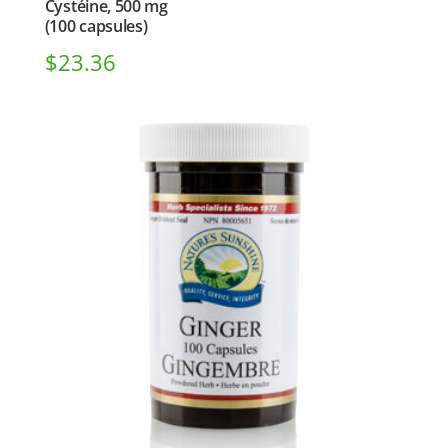
Cystéine, 500 mg
(100 capsules)
$
23.36