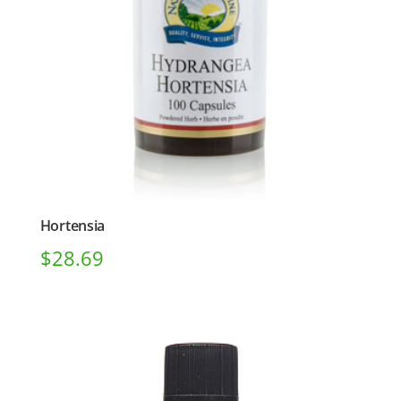
Hortensia
$
28.69