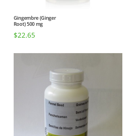
Gingembre (Ginger
Root) 500 mg
$
22.65