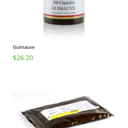
Guimauve
$
26.20