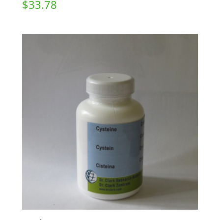
$
33.78