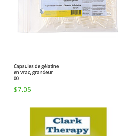
Capsules de gélatine
en vrac, grandeur
00
$
7.05