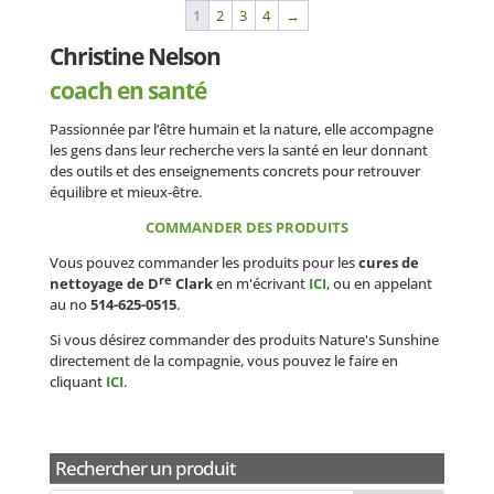
1
2
3
4
→
Christine Nelson
coach en santé
Passionnée par l’être humain et la nature, elle accompagne
les gens dans leur recherche vers la santé en leur donnant
des outils et des enseignements concrets pour retrouver
équilibre et mieux-être.
COMMANDER DES PRODUITS
Vous pouvez commander les produits pour les
cures de
re
nettoyage de D
Clark
en m'écrivant
ICI
, ou en appelant
au no
514-625-0515
.
Si vous désirez commander des produits Nature's Sunshine
directement de la compagnie, vous pouvez le faire en
cliquant
ICI
.
Rechercher un produit