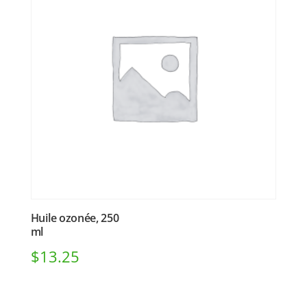
Huile ozonée, 250
ml
$
13.25