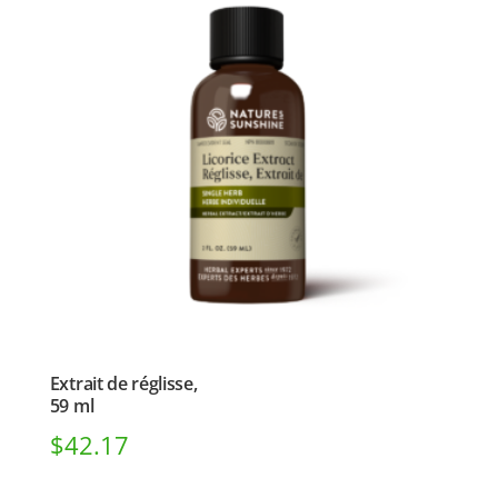
Extrait de réglisse,
59 ml
$
42.17