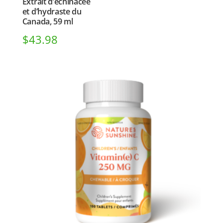
Extrait d’échinacée
et d’hydraste du
Canada, 59 ml
$
43.98