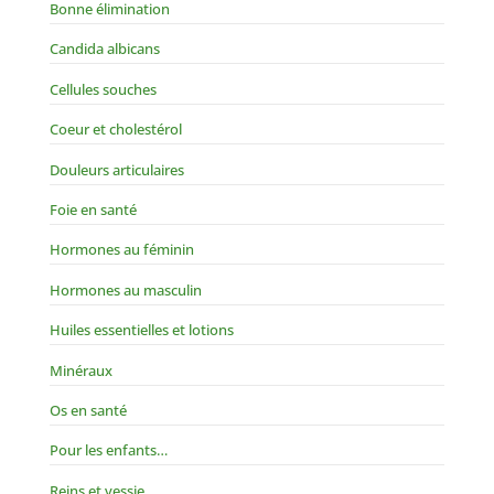
Bonne élimination
Candida albicans
Cellules souches
Coeur et cholestérol
Douleurs articulaires
Foie en santé
Hormones au féminin
Hormones au masculin
Huiles essentielles et lotions
Minéraux
Os en santé
Pour les enfants…
Reins et vessie