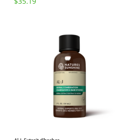
$
35.19