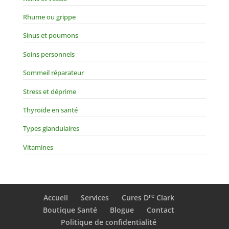
Rhume ou grippe
Sinus et poumons
Soins personnels
Sommeil réparateur
Stress et déprime
Thyroïde en santé
Types glandulaires
Vitamines
re
Accueil
Services
Cures D
Clark
Boutique Santé
Blogue
Contact
Politique de confidentialité