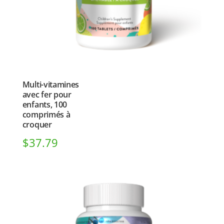
Multi-vitamines
avec fer pour
enfants, 100
comprimés à
croquer
$
37.79