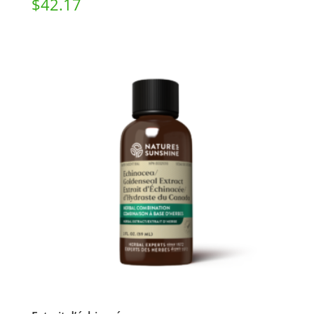
$
42.17