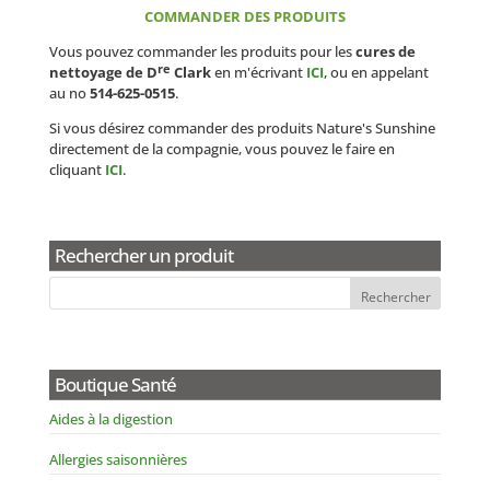
COMMANDER DES PRODUITS
Vous pouvez commander les produits pour les
cures de
re
nettoyage de D
Clark
en m'écrivant
ICI
, ou en appelant
au no
514-625-0515
.
Si vous désirez commander des produits Nature's Sunshine
directement de la compagnie, vous pouvez le faire en
cliquant
ICI
.
Rechercher un produit
Boutique Santé
Aides à la digestion
Allergies saisonnières