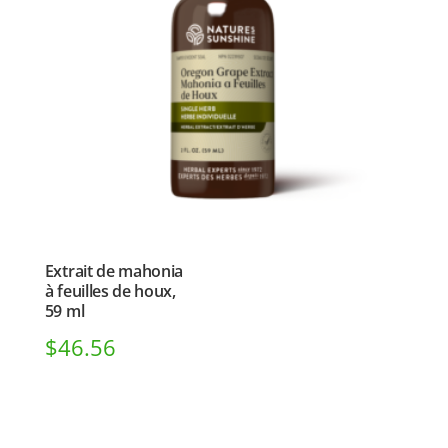
Extrait de mahonia
à feuilles de houx,
59 ml
$
46.56