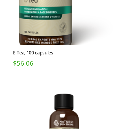
E-Tea, 100 capsules
$
56.06