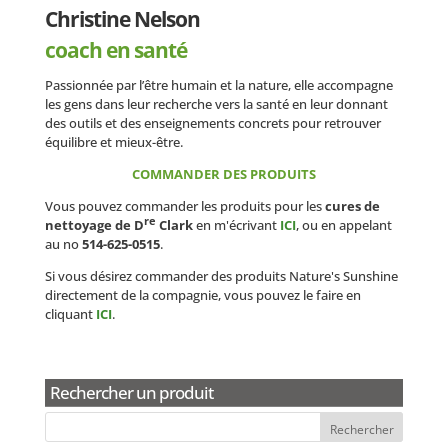
Christine Nelson
coach en santé
Passionnée par l’être humain et la nature, elle accompagne
les gens dans leur recherche vers la santé en leur donnant
des outils et des enseignements concrets pour retrouver
équilibre et mieux-être.
COMMANDER DES PRODUITS
Vous pouvez commander les produits pour les
cures de
re
nettoyage de D
Clark
en m'écrivant
ICI
, ou en appelant
au no
514-625-0515
.
Si vous désirez commander des produits Nature's Sunshine
directement de la compagnie, vous pouvez le faire en
cliquant
ICI
.
Rechercher un produit