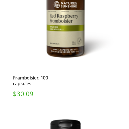
Framboisier, 100
capsules
$
30.09