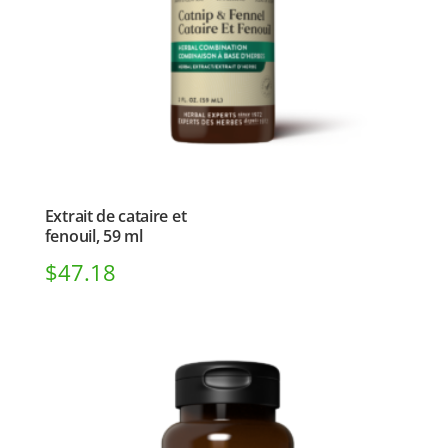
Extrait de cataire et
fenouil, 59 ml
$
47.18