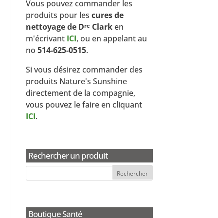
Vous pouvez commander les
produits pour les
cures de
nettoyage de D
Clark
en
re
m'écrivant
ICI
, ou en appelant au
no
514-625-0515
.
Si vous désirez commander des
produits Nature's Sunshine
directement de la compagnie,
vous pouvez le faire en cliquant
ICI
.
Rechercher un produit
Boutique Santé