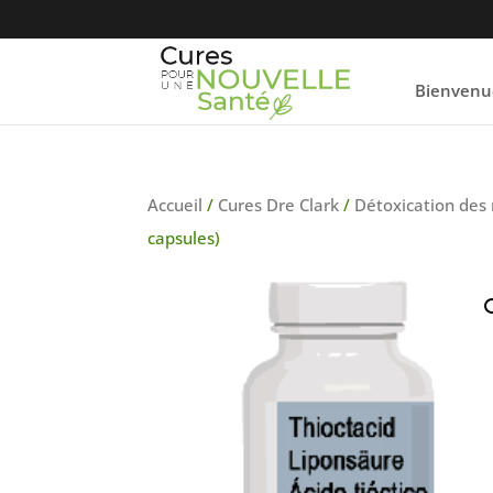
Bienvenu
Accueil
/
Cures Dre Clark
/
Détoxication des
capsules)