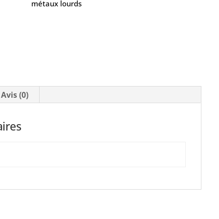
métaux lourds
Avis (0)
ires