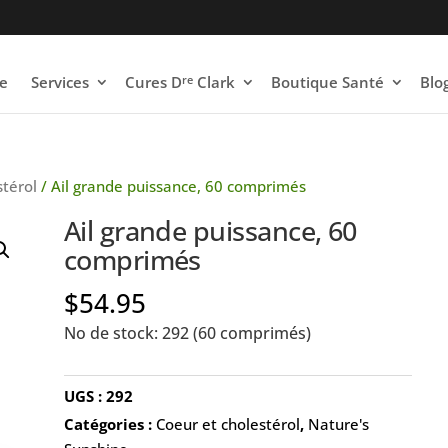
re
e
Services
Cures D
Clark
Boutique Santé
Blo
stérol
/ Ail grande puissance, 60 comprimés
Ail grande puissance, 60
comprimés
$
54.95
No de stock: 292 (60 comprimés)
UGS :
292
Catégories :
Coeur et cholestérol
,
Nature's