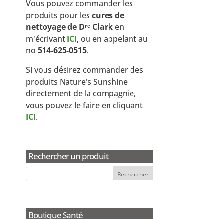
Vous pouvez commander les
produits pour les
cures de
nettoyage de D
Clark
en
re
m'écrivant
ICI
, ou en appelant au
no
514-625-0515
.
Si vous désirez commander des
produits Nature's Sunshine
directement de la compagnie,
vous pouvez le faire en cliquant
ICI
.
Rechercher un produit
Boutique Santé