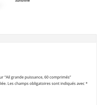
Sunshine
 sur “Ail grande puissance, 60 comprimés”
iée.
Les champs obligatoires sont indiqués avec
*