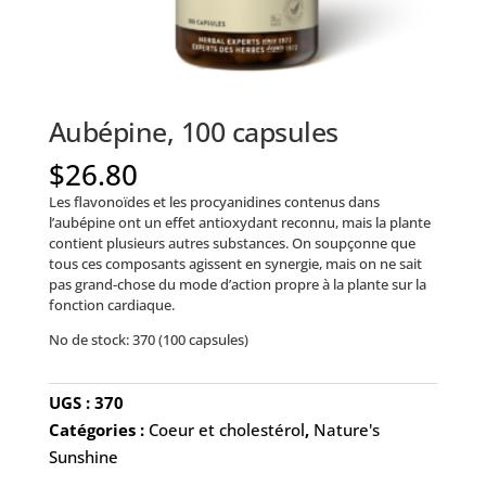
Aubépine, 100 capsules
$
26.80
Les flavonoïdes et les procyanidines contenus dans
l’aubépine ont un effet antioxydant reconnu, mais la plante
contient plusieurs autres substances. On soupçonne que
tous ces composants agissent en synergie, mais on ne sait
pas grand-chose du mode d’action propre à la plante sur la
fonction cardiaque.
No de stock: 370 (100 capsules)
UGS :
370
Catégories :
Coeur et cholestérol
,
Nature's
Sunshine