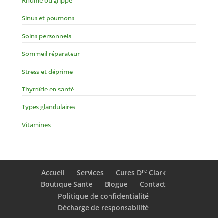
Rhume ou grippe
Sinus et poumons
Soins personnels
Sommeil réparateur
Stress et déprime
Thyroïde en santé
Types glandulaires
Vitamines
re
Accueil
Services
Cures D
Clark
Boutique Santé
Blogue
Contact
Politique de confidentialité
Décharge de responsabilité