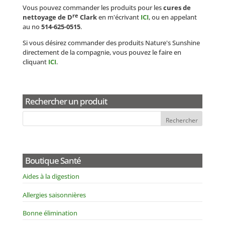
Vous pouvez commander les produits pour les
cures de
re
nettoyage de D
Clark
en m'écrivant
ICI
, ou en appelant
au no
514-625-0515
.
Si vous désirez commander des produits Nature's Sunshine
directement de la compagnie, vous pouvez le faire en
cliquant
ICI
.
Rechercher un produit
Boutique Santé
Aides à la digestion
Allergies saisonnières
Bonne élimination