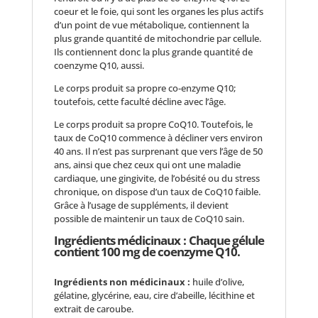
coeur et le foie, qui sont les organes les plus actifs
d’un point de vue métabolique, contiennent la
plus grande quantité de mitochondrie par cellule.
Ils contiennent donc la plus grande quantité de
coenzyme Q10, aussi.
Le corps produit sa propre co-enzyme Q10;
toutefois, cette faculté décline avec l’âge.
Le corps produit sa propre CoQ10. Toutefois, le
taux de CoQ10 commence à décliner vers environ
40 ans. Il n’est pas surprenant que vers l’âge de 50
ans, ainsi que chez ceux qui ont une maladie
cardiaque, une gingivite, de l’obésité ou du stress
chronique, on dispose d’un taux de CoQ10 faible.
Grâce à l’usage de suppléments, il devient
possible de maintenir un taux de CoQ10 sain.
Ingrédients médicinaux :
Chaque gélule
contient 100 mg de coenzyme Q10.
Ingrédients non médicinaux :
huile d’olive,
gélatine, glycérine, eau, cire d’abeille, lécithine et
extrait de caroube.