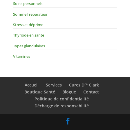
Soins personnels
Sommeil réparateur
Stress et déprime
Thyroïde en santé
Types glandulaires
Vitamines
re
Accueil
Services
Cures D
Clark
Boutique Santé
Blogue
Contact
Politique de confidentialité
Décharge de responsabilité