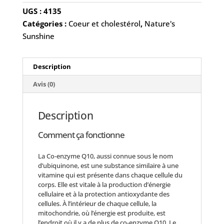
UGS :
4135
Catégories :
Coeur et cholestérol
,
Nature's
Sunshine
Description
Avis (0)
Description
Comment ça fonctionne
La Co-enzyme Q10, aussi connue sous le nom
d’ubiquinone, est une substance similaire à une
vitamine qui est présente dans chaque cellule du
corps. Elle est vitale à la production d’énergie
cellulaire et à la protection antioxydante des
cellules. À l’intérieur de chaque cellule, la
mitochondrie, où l’énergie est produite, est
l’endroit où il y a de plus de co-enzyme Q10. Le