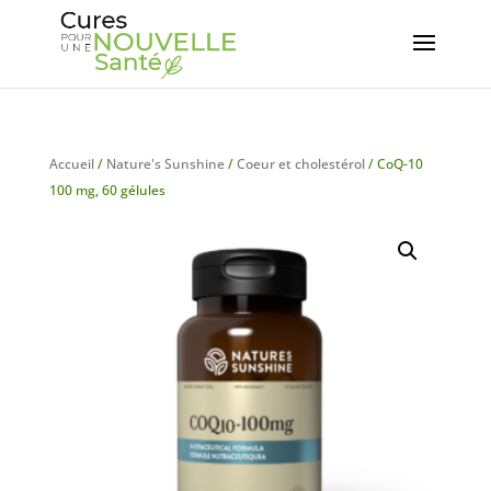
Accueil
/
Nature's Sunshine
/
Coeur et cholestérol
/ CoQ-10
100 mg, 60 gélules