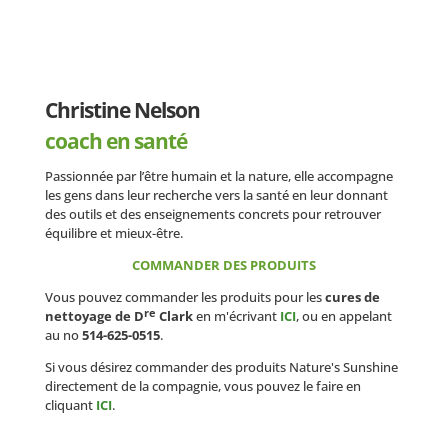
Christine Nelson
coach en santé
Passionnée par l’être humain et la nature, elle accompagne
les gens dans leur recherche vers la santé en leur donnant
des outils et des enseignements concrets pour retrouver
équilibre et mieux-être.
COMMANDER DES PRODUITS
Vous pouvez commander les produits pour les
cures de
re
nettoyage de D
Clark
en m'écrivant
ICI
, ou en appelant
au no
514-625-0515
.
Si vous désirez commander des produits Nature's Sunshine
directement de la compagnie, vous pouvez le faire en
cliquant
ICI
.