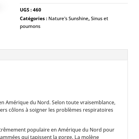
UGS :
460
Catégories :
Nature's Sunshine
,
Sinus et
poumons
 en Amérique du Nord. Selon toute vraisemblance,
ers côlons à soigner les problèmes respiratoires
extrêmement populaire en Amérique du Nord pour
lammées qui tapissent la gorge. La molène