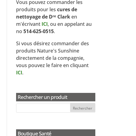
Vous pouvez commander les
produits pour les
cures de
nettoyage de D
Clark
en
re
m'écrivant
ICI
, ou en appelant au
no
514-625-0515
.
Si vous désirez commander des
produits Nature's Sunshine
directement de la compagnie,
vous pouvez le faire en cliquant
ICI
.
Rechercher un produit
Boutique Santé