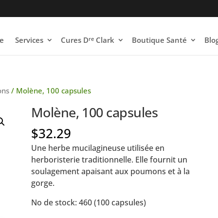
re
e
Services
Cures D
Clark
Boutique Santé
Blo
ons
/ Molène, 100 capsules
Molène, 100 capsules
$
32.29
Une herbe mucilagineuse utilisée en
herboristerie traditionnelle. Elle fournit un
soulagement apaisant aux poumons et à la
gorge.
No de stock: 460 (100 capsules)