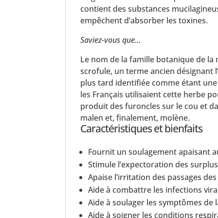
contient des substances mucilagineu
empêchent d’absorber les toxines.
Saviez-vous que…
Le nom de la famille botanique de la 
scrofule, un terme ancien désignant 
plus tard identifiée comme étant un
les Français utilisaient cette herbe 
produit des furoncles sur le cou et 
malen et, finalement, molène.
Caractéristiques et bienfaits
Fournit un soulagement apaisant a
Stimule l’expectoration des surplu
Apaise l’irritation des passages de
Aide à combattre les infections vira
Aide à soulager les symptômes de la
Aide à soigner les conditions respi