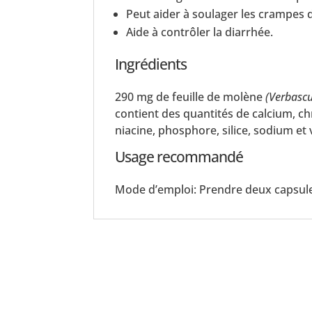
Peut aider à soulager les crampes 
Aide à contrôler la diarrhée.
Ingrédients
290 mg de feuille de molène
(Verbasc
contient des quantités de calcium, c
niacine, phosphore, silice, sodium et 
Usage recommandé
Mode d’emploi: Prendre deux capsules