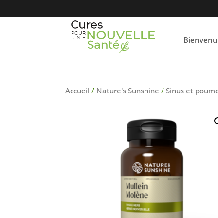
Bienvenu
Accueil
/
Nature's Sunshine
/
Sinus et poum