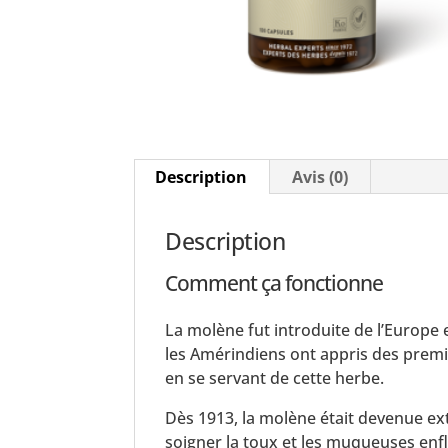
Description
Avis (0)
Description
Comment ça fonctionne
La molène fut introduite de l’Europe
les Amérindiens ont appris des premi
en se servant de cette herbe.
Dès 1913, la molène était devenue 
soigner la toux et les muqueuses enf