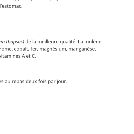
d’estomac.
um thapsus)
de la meilleure qualité. La molène
hrome, cobalt, fer, magnésium, manganèse,
vitamines A et C.
 au repas deux fois par jour.