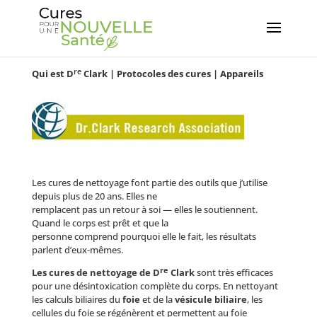
re
Qui est D
Clark
|
Protocoles des cures
|
Appareils
Les cures de nettoyage font partie des outils que j’utilise
depuis plus de 20 ans. Elles ne
remplacent pas un retour à soi — elles le soutiennent.
Quand le corps est prêt et que la
personne comprend pourquoi elle le fait, les résultats
parlent d’eux-mêmes.
re
Les cures de nettoyage de D
Clark
sont très efficaces
pour une désintoxication complète du corps. En nettoyant
les calculs biliaires du
foie
et de la
vésicule biliaire
, les
cellules du foie se régénèrent et permettent au foie