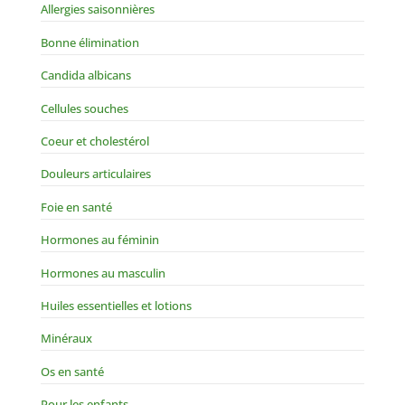
Allergies saisonnières
Bonne élimination
Candida albicans
Cellules souches
Coeur et cholestérol
Douleurs articulaires
Foie en santé
Hormones au féminin
Hormones au masculin
Huiles essentielles et lotions
Minéraux
Os en santé
Pour les enfants…