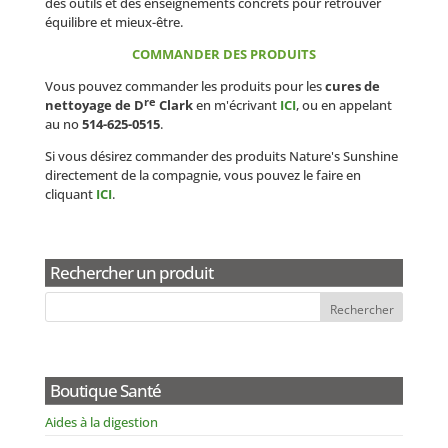
des outils et des enseignements concrets pour retrouver
équilibre et mieux-être.
COMMANDER DES PRODUITS
Vous pouvez commander les produits pour les
cures de
re
nettoyage de D
Clark
en m'écrivant
ICI
, ou en appelant
au no
514-625-0515
.
Si vous désirez commander des produits Nature's Sunshine
directement de la compagnie, vous pouvez le faire en
cliquant
ICI
.
Rechercher un produit
Boutique Santé
Aides à la digestion