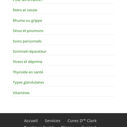
Reins et vessie
Rhume ou grippe
Sinus et poumons
Soins personnels
Sommeil réparateur
Stress et déprime
Thyroïde en santé
Types glandulaires
Vitamines
re
Accueil
Services
Cures D
Clark