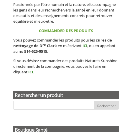
Passionnée par l’être humain et la nature, elle accompagne
les gens dans leur recherche vers la santé en leur donnant
des outils et des enseignements concrets pour retrouver
équilibre et mieux-être.
COMMANDER DES PRODUITS
Vous pouvez commander les produits pour les
cures de
re
nettoyage de D
Clark
en m'écrivant
ICI
, ou en appelant
au no
514-625-0515
.
Si vous désirez commander des produits Nature's Sunshine
directement de la compagnie, vous pouvez le faire en
cliquant
ICI
.
Rechercher un produit
Boutique Santé