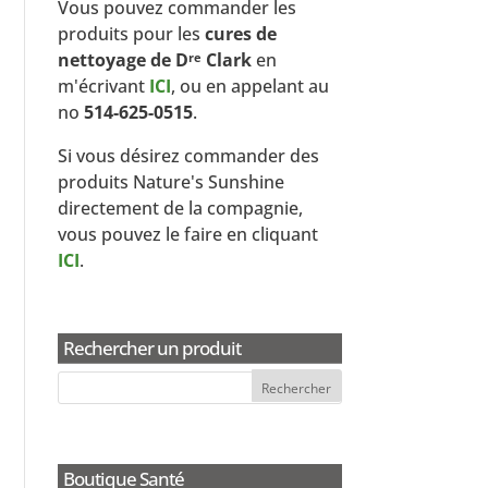
Vous pouvez commander les
produits pour les
cures de
nettoyage de D
Clark
en
re
m'écrivant
ICI
, ou en appelant au
no
514-625-0515
.
Si vous désirez commander des
produits Nature's Sunshine
directement de la compagnie,
vous pouvez le faire en cliquant
ICI
.
Rechercher un produit
Boutique Santé