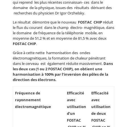
qui reprend les plus récentes connaissan- ces dans le
domaine de la physique, issues des résultats dérivant des
recherches du physicien Dr Igor Orzhelsky.
Le résultat démontre que le nouveau
FOSTAC CHIP
réduit
le flux du courant dans le champ électro- magnétique, dans
le domaine de fréquence de la téléphonie mobile, en
moyenne de 51,2 % et en moyenne de 81,5 % avec deux
FOSTAC CHIP
.
Grâce à cette nette harmonisation des ondes
électromagnétiques, la formation de chaleur pénétrant
dans le cerveau est également réduite massivement.
Dans
les deux cas (1 ou 2 FOSTAC CHIP), on obtient une
harmonisation à 100% par l’inversion des pôles de la
direction des électrons.
F
réquence
de
Efficacité
Efficacité
rayonnement
avec
avec
électromagnétique
utilisation
utilisation
d’un
de deux
FOSTAC
FOSTAC