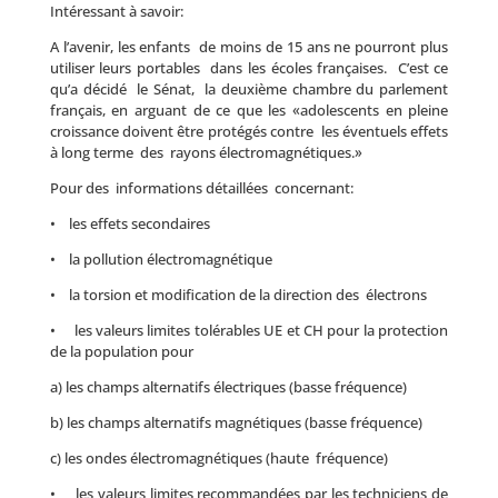
Intéressant à savoir:
A l’avenir, les enfants de moins de 15 ans ne pourront plus
utiliser leurs portables dans les écoles françaises. C’est ce
qu’a décidé le Sénat, la deuxième chambre du parlement
français, en arguant de ce que les «adolescents en pleine
croissance doivent être protégés contre les éventuels effets
à long terme des rayons électromagnétiques.»
Pour des informations détaillées concernant:
• les effets secondaires
• la pollution électromagnétique
• la torsion et modification de la direction des électrons
• les valeurs limites tolérables UE et CH pour la protection
de la population pour
a) les champs alternatifs électriques (basse fréquence)
b) les champs alternatifs magnétiques (basse fréquence)
c) les ondes électromagnétiques (haute fréquence)
• les valeurs limites recommandées par les techniciens de