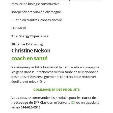
mesure de biologie constructive
indépendants SBM en Allemagne
• et bien d’autres choses encore
FOSTAC
®
The Energy Experience
20 Jahre Erfahrung
Christine Nelson
coach en santé
Passionnée par l’être humain et la nature, elle accompagne
les gens dans leur recherche vers la santé en leur donnant
des outils et des enseignements concrets pour retrouver
équilibre et mieux-être.
COMMANDER DES PRODUITS
Vous pouvez commander les produits pour les
cures de
re
nettoyage de D
Clark
en m'écrivant
ICI
, ou en appelant
au no
514-625-0515
.