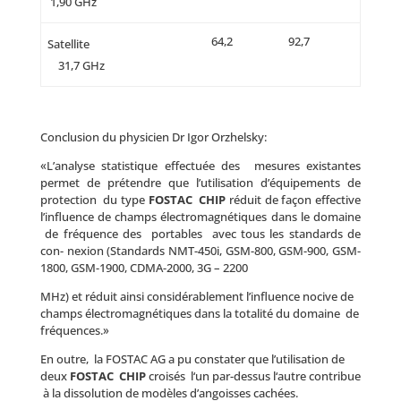
1,90 GHz
64,2
92,7
Satellite
31,7 GHz
Conclusion du physicien Dr Igor Orzhelsky:
«L’analyse statistique effectuée des mesures existantes
permet de prétendre que l’utilisation d’équipements de
protection du type
FOSTAC CHIP
réduit de façon effective
l’influence de champs électromagnétiques dans le domaine
de fréquence des portables avec tous les standards de
con- nexion (Standards NMT-450i, GSM-800, GSM-900, GSM-
1800, GSM-1900, CDMA-2000, 3G – 2200
MHz) et réduit ainsi considérablement l’influence nocive de
champs électromagnétiques dans la totalité du domaine de
fréquences.»
En outre, la FOSTAC AG a pu constater que l’utilisation de
deux
FOSTAC CHIP
croisés l‘un par-dessus l‘autre contribue
à la dissolution de modèles d’angoisses cachées.