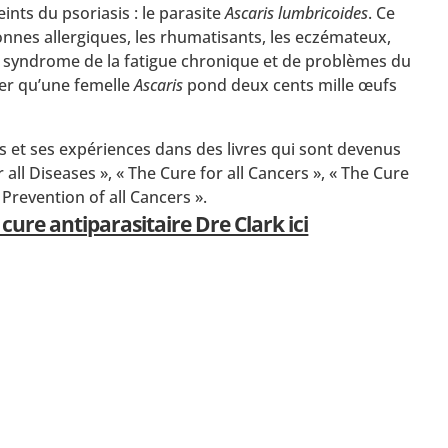
ints du psoriasis : le parasite
Ascaris lumbricoides
. Ce
nnes allergiques, les rhumatisants, les eczémateux,
du syndrome de la fatigue chronique et de problèmes du
ter qu’une femelle
Ascaris
pond deux cents mille œufs
s et ses expériences dans des livres qui sont devenus
 all Diseases », « The Cure for all Cancers », « The Cure
 Prevention of all Cancers ».
ure antiparasitaire Dre Clark ici