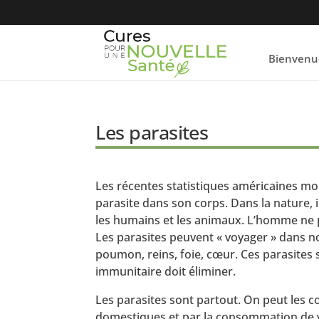
Bienvenu
Les parasites
Les récentes statistiques américaines m
parasite dans son corps. Dans la nature, 
les humains et les animaux. L’homme ne p
Les parasites peuvent « voyager » dans no
poumon, reins, foie, cœur. Ces parasites
immunitaire doit éliminer.
Les parasites sont partout. On peut les 
domestiques et par la consommation de v