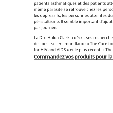
patients asthmatiques et des patients atte
même parasite se retrouve chez les perso
les dépressifs, les personnes atteintes 
péristaltisme. Il semble important d’ajou
par journée.
La Dre Hulda Clark a décrit ses recherche
des best-sellers mondiaux : « The Cure for
for HIV and AIDS » et le plus récent « The
Commandez vos produits pour la c