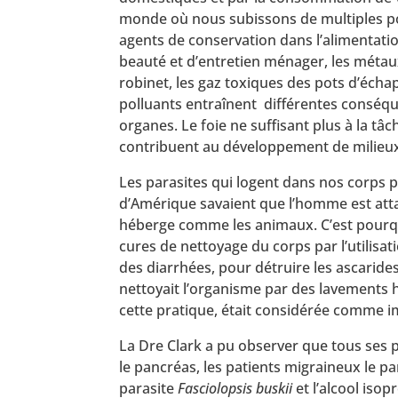
monde où nous subissons de multiples pol
agents de conservation dans l’alimentati
beauté et d’entretien ménager, les métau
robinet, les gaz toxiques des pots d’échap
polluants entraînent différentes conséq
organes. Le foie ne suffisant plus à la tâc
contribuent au développement de milieux 
Les parasites qui logent dans nos corps 
d’Amérique savaient que l’homme est atta
héberge comme les animaux. C’est pourquo
cures de nettoyage du corps par l’utilisa
des diarrhées, pour détruire les ascarides 
nettoyait l’organisme par des lavements 
cette pratique, était considérée comme 
La Dre Clark a pu observer que tous ses p
le pancréas, les patients migraineux le p
parasite
Fasciolopsis buskii
et l’alcool iso