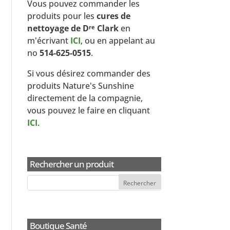
Vous pouvez commander les
produits pour les
cures de
nettoyage de D
Clark
en
re
m'écrivant
ICI
, ou en appelant au
no
514-625-0515
.
Si vous désirez commander des
produits Nature's Sunshine
directement de la compagnie,
vous pouvez le faire en cliquant
ICI
.
Rechercher un produit
Boutique Santé