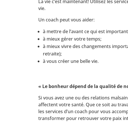
La vie c’est maintenant! Utilisez les serv
vie.
Un coach peut vous aider:
à mettre de l’avant ce qui est importan
à mieux gérer votre temps;
à mieux vivre des changements importa
retraite);
à vous créer une belle vie.
« Le bonheur dépend de la qualité de n
Si vous avez une ou des relations malsaine
affectent votre santé. Que ce soit au trav
les services d’un coach pour vous accom
transformer pour retrouver votre paix int