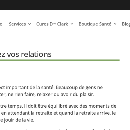
re
e
Services
Cures D
Clark
Boutique Santé
Blo
ez vos relations
pect important de la santé. Beaucoup de gens ne
, ne rien faire, relaxer ou avoir du plaisir.
tre temps. Il doit être équilibré avec des moments de
e en attendant la retraite et quand la retraite arrive, le
 jouir de la vie.