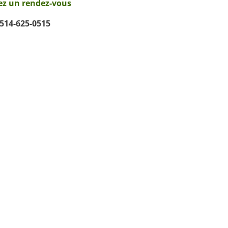
ez un rendez-vous
514-625-0515