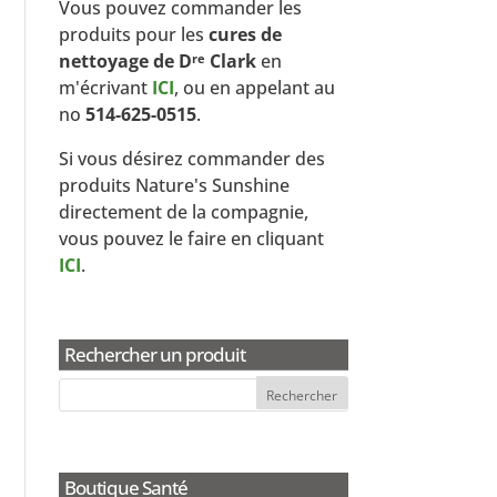
Vous pouvez commander les
produits pour les
cures de
nettoyage de D
Clark
en
re
m'écrivant
ICI
, ou en appelant au
no
514-625-0515
.
Si vous désirez commander des
produits Nature's Sunshine
directement de la compagnie,
vous pouvez le faire en cliquant
ICI
.
Rechercher un produit
Boutique Santé