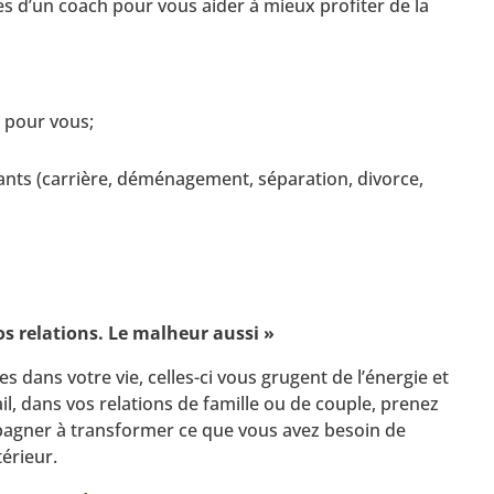
ices d’un coach pour vous aider à mieux profiter de la
t pour vous;
nts (carrière, déménagement, séparation, divorce,
os relations. Le malheur aussi »
s dans votre vie, celles-ci vous grugent de l’énergie et
ail, dans vos relations de famille ou de couple, prenez
pagner à transformer ce que vous avez besoin de
érieur.