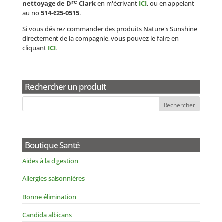
re
nettoyage de D
Clark
en m'écrivant
ICI
, ou en appelant
au no
514-625-0515
.
Si vous désirez commander des produits Nature's Sunshine
directement de la compagnie, vous pouvez le faire en
cliquant
ICI
.
Rechercher un produit
Boutique Santé
Aides à la digestion
Allergies saisonnières
Bonne élimination
Candida albicans