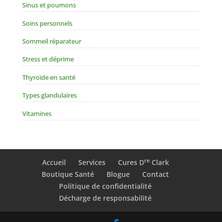
Sinus et poumons
Soins personnels
Sommeil réparateur
Stress et déprime
Thyroïde en santé
Types glandulaires
Vitamines
re
Accueil
Services
Cures D
Clark
Boutique Santé
Blogue
Contact
Politique de confidentialité
Décharge de responsabilité