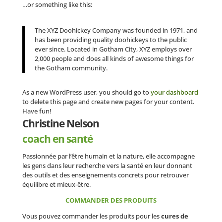
…or something like this:
The XYZ Doohickey Company was founded in 1971, and
has been providing quality doohickeys to the public
ever since. Located in Gotham City, XYZ employs over
2,000 people and does all kinds of awesome things for
the Gotham community.
As a new WordPress user, you should go to
your dashboard
to delete this page and create new pages for your content.
Have fun!
Christine Nelson
coach en santé
Passionnée par l’être humain et la nature, elle accompagne
les gens dans leur recherche vers la santé en leur donnant
des outils et des enseignements concrets pour retrouver
équilibre et mieux-être.
COMMANDER DES PRODUITS
Vous pouvez commander les produits pour les
cures de