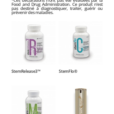
*Ces déclarations n’ont pas été évaluées par la
Food and Drug Administration. Ce produit n’est
pas destiné à diagnostiquer, traiter, guérir ou
prévenir des maladies.
StemRelease3™
StemFlo®