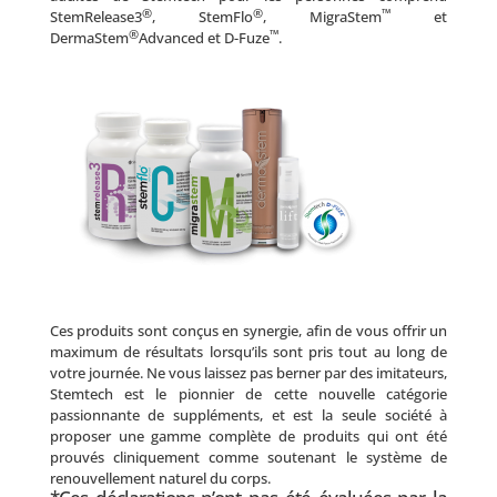
®
®
™
StemRelease3
, StemFlo
, MigraStem
et
®
™
DermaStem
Advanced et D-Fuze
.
Ces produits sont conçus en synergie, afin de vous offrir un
maximum de résultats lorsqu’ils sont pris tout au long de
votre journée. Ne vous laissez pas berner par des imitateurs,
Stemtech est le pionnier de cette nouvelle catégorie
passionnante de suppléments, et est la seule société à
proposer une gamme complète de produits qui ont été
prouvés cliniquement comme soutenant le système de
renouvellement naturel du corps.