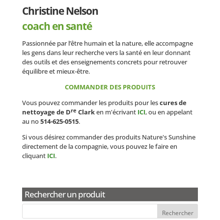
Christine Nelson
coach en santé
Passionnée par l’être humain et la nature, elle accompagne
les gens dans leur recherche vers la santé en leur donnant
des outils et des enseignements concrets pour retrouver
équilibre et mieux-être.
COMMANDER DES PRODUITS
Vous pouvez commander les produits pour les
cures de
re
nettoyage de D
Clark
en m'écrivant
ICI
, ou en appelant
au no
514-625-0515
.
Si vous désirez commander des produits Nature's Sunshine
directement de la compagnie, vous pouvez le faire en
cliquant
ICI
.
Rechercher un produit