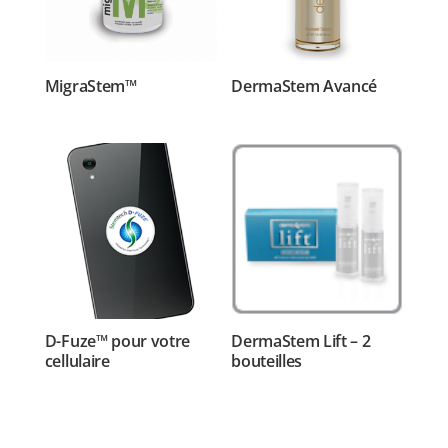
MigraStem™
DermaStem Avancé
D-Fuze™ pour votre
DermaStem Lift – 2
cellulaire
bouteilles