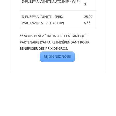
D-FUZE™ À L’UNITÉ AUTOSHIP – (VIP)
$
D-FUZE™ À L’UNITÉ – (PRIX
25,00
PARTENAIRES – AUTOSHIP)
$ **
** VOUS DEVEZ ÊTRE INSCRIT EN TANT QUE
PARTENAIRE D’AFFAIRE INDÉPENDANT POUR
BÉNÉFICIER DES PRIX DE GROS.
REJOIGNEZ NOUS