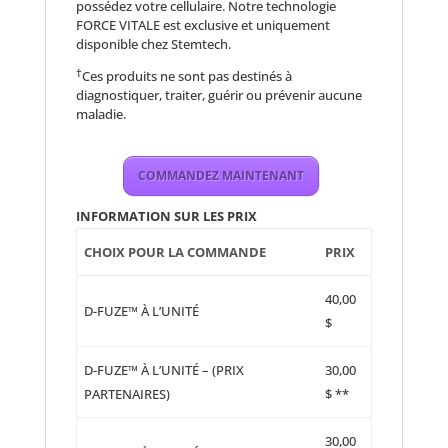
possédez votre cellulaire. Notre technologie
FORCE VITALE est exclusive et uniquement
disponible chez Stemtech.
†
Ces produits ne sont pas destinés à
diagnostiquer, traiter, guérir ou prévenir aucune
maladie.
COMMANDEZ MAINTENANT
INFORMATION SUR LES PRIX
CHOIX POUR LA COMMANDE
PRIX
40,00
D-FUZE™ À L’UNITÉ
$
D-FUZE™ À L’UNITÉ – (PRIX
30,00
PARTENAIRES)
$ **
30,00