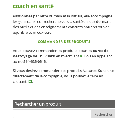
coach en santé
Passionnée par l’être humain et la nature, elle accompagne
les gens dans leur recherche vers la santé en leur donnant
des outils et des enseignements concrets pour retrouver
équilibre et mieux-être.
COMMANDER DES PRODUITS
Vous pouvez commander les produits pour les
cures de
re
nettoyage de D
Clark
en m'écrivant
ICI
, ou en appelant
au no
514-625-0515
.
Si vous désirez commander des produits Nature's Sunshine
directement de la compagnie, vous pouvez le faire en
cliquant
ICI
.
Rechercher un produit