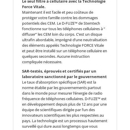
Le seul filtre à cellulaire avec la Technologie
Force Vitale.
Maintenant il est facile et peu coûteux de
protéger votre famille contre les dommages
potentiels des CEM. Le D-FUZE™ de Stemtech
fonctionne sur tous les téléphones cellulaires à “
diffuser” les CEM loin du corps. C’est un disque
ultrafin abordable, imprégné d’une neutralisation
des éléments appelés Technologie FORCE Vitale
et peut être installé sur un téléphone cellulaire en
quelques secondes. Aucune instruction
compliquée nécessaire.
SAR-testés, éprouvés et certifiés par un
laboratoire sanctionné par le gouvernement
Le taux d’absorption spécifique (SAR) est la
norme établie par les gouvernements partout
dans le monde pour mesurer l’énergie de radio
fréquence de téléphones cellulaires. D-FUZE™ est
en développement depuis plus de 12 ans par une
équipe de scientifiques dirigée par l’un des
innovateurs scientifiques les plus respectées au
pays. La technologie est un processus hautement
surveillé qui dure aussi longtemps que vous