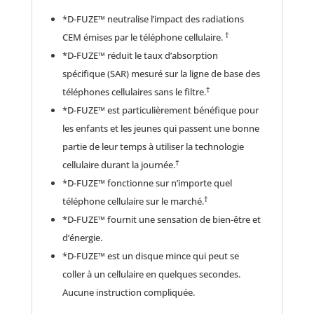
*D-FUZE™ neutralise l’impact des radiations
†
CEM émises par le téléphone cellulaire.
*D-FUZE™ réduit le taux d’absorption
spécifique (SAR) mesuré sur la ligne de base des
†
téléphones cellulaires sans le filtre.
*D-FUZE™ est particulièrement bénéfique pour
les enfants et les jeunes qui passent une bonne
partie de leur temps à utiliser la technologie
†
cellulaire durant la journée.
*D-FUZE™ fonctionne sur n’importe quel
†
téléphone cellulaire sur le marché.
*D-FUZE™ fournit une sensation de bien-être et
d’énergie.
*D-FUZE™ est un disque mince qui peut se
coller à un cellulaire en quelques secondes.
Aucune instruction compliquée.