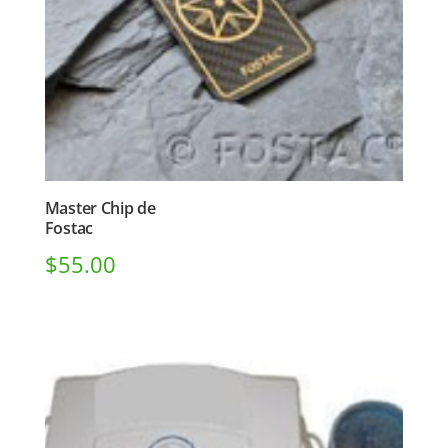
Master Chip de
Fostac
$
55.00