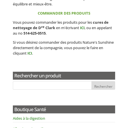
équilibre et mieux-être.
COMMANDER DES PRODUITS
Vous pouvez commander les produits pour les
cures de
re
nettoyage de D
Clark
en m'écrivant
ICI
, ou en appelant
au no
514-625-0515
.
Si vous désirez commander des produits Nature's Sunshine
directement de la compagnie, vous pouvez le faire en
cliquant
ICI
.
Rechercher un produit
Boutique Santé
Aides à la digestion