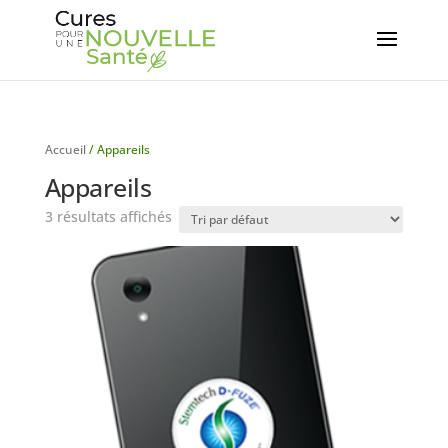
Accueil
/ Appareils
Appareils
3 résultats affichés