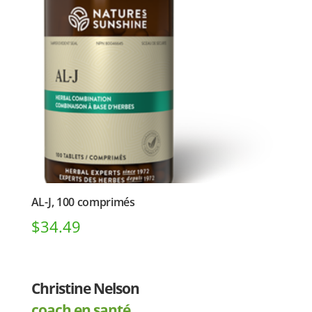
AL-J, 100 comprimés
$
34.49
Christine Nelson
coach en santé