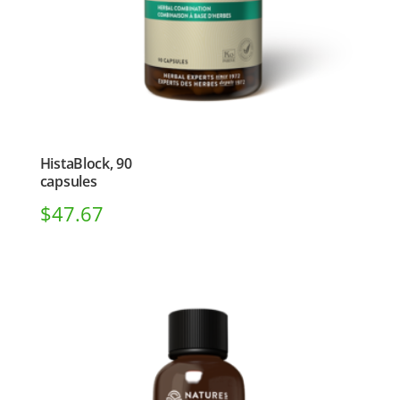
HistaBlock, 90
capsules
$
47.67