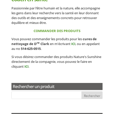
Passionnée par l’être humain et la nature, elle accompagne
les gens dans leur recherche vers la santé en leur donnant
des outils et des enseignements concrets pour retrouver
équilibre et mieux-être.
COMMANDER DES PRODUITS
Vous pouvez commander les produits pour les
cures de
re
nettoyage de D
Clark
en m'écrivant
ICI
, ou en appelant
au no
514-625-0515
.
Si vous désirez commander des produits Nature's Sunshine
directement de la compagnie, vous pouvez le faire en
cliquant
ICI
.
Rechercher un produit