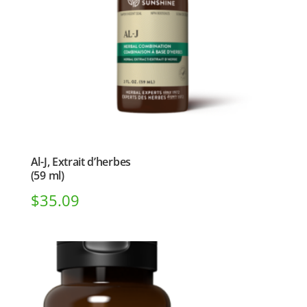
Al-J, Extrait d’herbes
(59 ml)
$
35.09