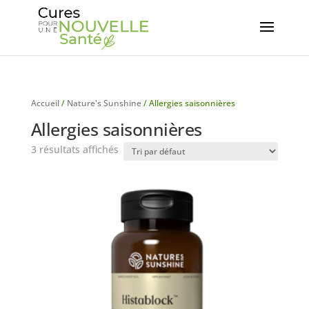
Accueil
/
Nature's Sunshine
/ Allergies saisonnières
Allergies saisonnières
3 résultats affichés