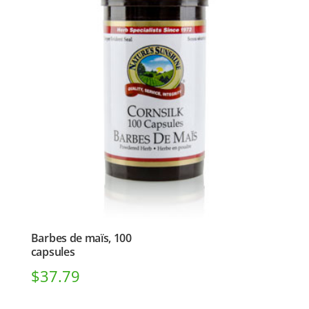
Barbes de maïs, 100
capsules
$
37.79