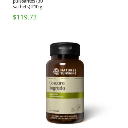
puissantes (30
sachets) 210 g
$
119.73