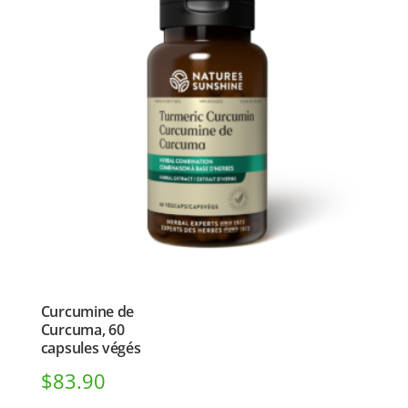
Curcumine de
Curcuma, 60
capsules végés
$
83.90