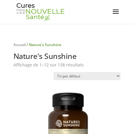
Accueil
/ Nature's Sunshine
Nature's Sunshine
Affichage de 1–12 sur 138 résultats