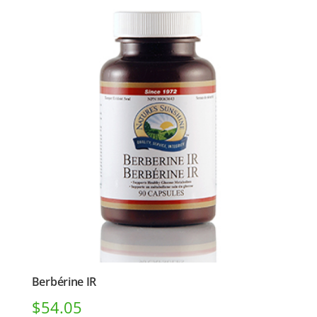
Berbérine IR
$
54.05