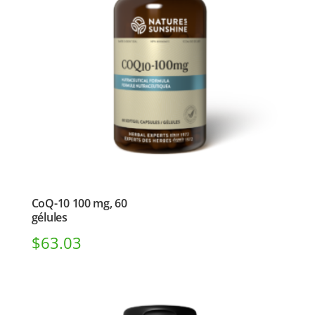
CoQ-10 100 mg, 60
gélules
$
63.03