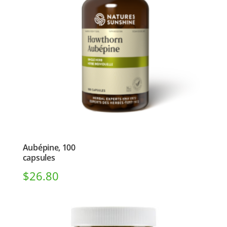
Aubépine, 100
capsules
$
26.80