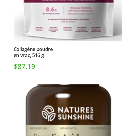
Collagène poudre
en vrac, 516 g
$
87.19