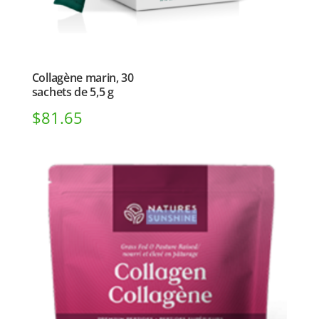
Collagène marin, 30
sachets de 5,5 g
$
81.65