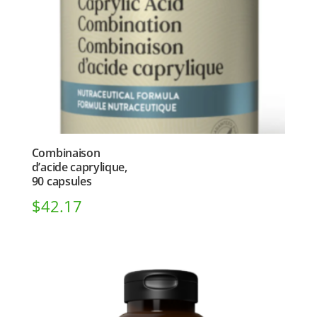
Combinaison
d’acide caprylique,
90 capsules
$
42.17