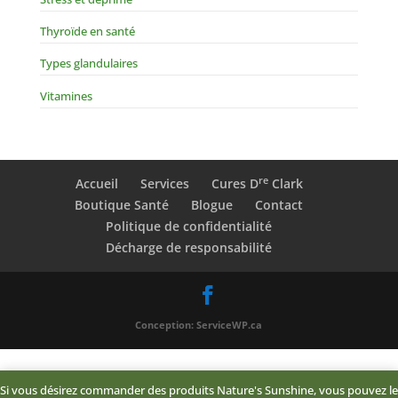
Thyroïde en santé
Types glandulaires
Vitamines
re
Accueil
Services
Cures D
Clark
Boutique Santé
Blogue
Contact
Politique de confidentialité
Décharge de responsabilité
Conception: ServiceWP.ca
Si vous désirez commander des produits Nature's Sunshine, vous pouvez le