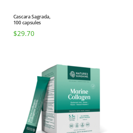
Cascara Sagrada,
100 capsules
$
29.70