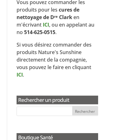
Vous pouvez commander les
produits pour les
cures de
nettoyage de D
Clark
en
re
m'écrivant
ICI
, ou en appelant au
no
514-625-0515
.
Si vous désirez commander des
produits Nature's Sunshine
directement de la compagnie,
vous pouvez le faire en cliquant
ICI
.
Rechercher un produit
Boutique Santé