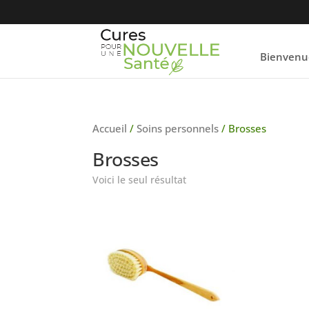
Bienvenu
Accueil
/
Soins personnels
/ Brosses
Brosses
Voici le seul résultat