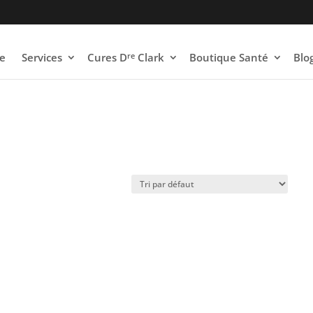
re
e
Services
Cures D
Clark
Boutique Santé
Blo