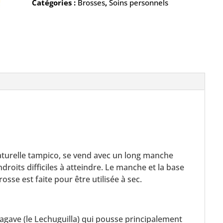
Catégories :
Brosses
,
Soins personnels
naturelle tampico, se vend avec un long manche
droits difficiles à atteindre. Le manche et la base
osse est faite pour être utilisée à sec.
 agave (le Lechuguilla) qui pousse principalement