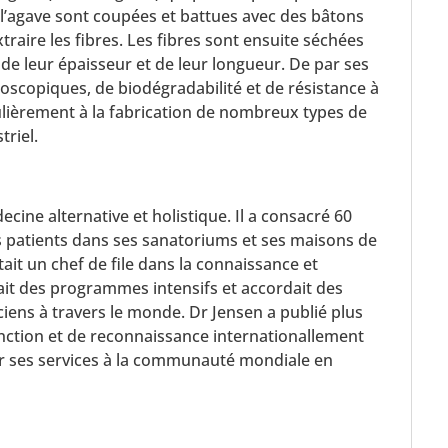
 l’agave sont coupées et battues avec des bâtons
raire les fibres. Les fibres sont ensuite séchées
 de leur épaisseur et de leur longueur. De par ses
oscopiques, de biodégradabilité et de résistance à
culièrement à la fabrication de nombreux types de
riel.
cine alternative et holistique. Il a consacré 60
es patients dans ses sanatoriums et ses maisons de
tait un chef de file dans la connaissance et
issait des programmes intensifs et accordait des
ciens à travers le monde. Dr Jensen a publié plus
stinction et de reconnaissance internationallement
r ses services à la communauté mondiale en