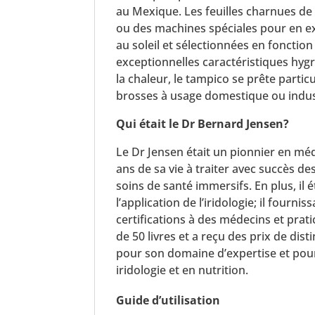
au Mexique. Les feuilles charnues de
ou des machines spéciales pour en ext
au soleil et sélectionnées en fonction
exceptionnelles caractéristiques hygr
la chaleur, le tampico se prête parti
brosses à usage domestique ou indust
Qui était le Dr Bernard Jensen?
Le Dr Jensen était un pionnier en méde
ans de sa vie à traiter avec succès d
soins de santé immersifs. En plus, il é
l’application de l’iridologie; il fourn
certifications à des médecins et prati
de 50 livres et a reçu des prix de di
pour son domaine d’expertise et pou
iridologie et en nutrition.
Guide d’utilisation