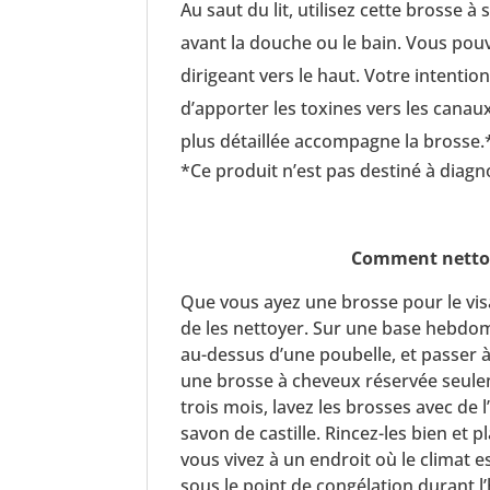
Au saut du lit, utilisez cette brosse 
avant la douche ou le bain. Vous pou
dirigeant vers le haut. Votre intentio
d’apporter les toxines vers les canau
plus détaillée accompagne la brosse.
*Ce produit n’est pas destiné à diagn
Comment nettoy
Que vous ayez une brosse pour le vis
de les nettoyer. Sur une base hebdoma
au-dessus d’une poubelle, et passer 
une brosse à cheveux réservée seule
trois mois, lavez les brosses avec de 
savon de castille. Rincez-les bien et pl
vous vivez à un endroit où le climat 
sous le point de congélation durant l