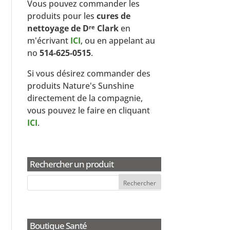
Vous pouvez commander les
produits pour les
cures de
nettoyage de D
Clark
en
re
m'écrivant
ICI
, ou en appelant au
no
514-625-0515
.
Si vous désirez commander des
produits Nature's Sunshine
directement de la compagnie,
vous pouvez le faire en cliquant
ICI
.
Rechercher un produit
Boutique Santé