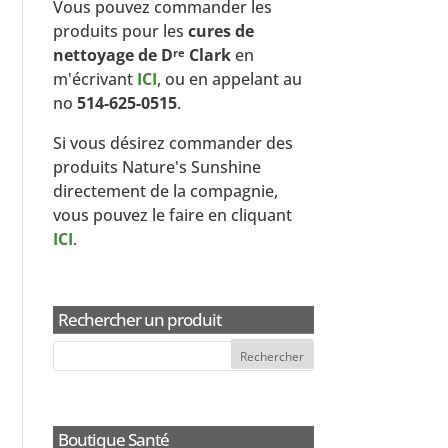
Vous pouvez commander les
produits pour les
cures de
nettoyage de D
Clark
en
re
m'écrivant
ICI
, ou en appelant au
no
514-625-0515
.
Si vous désirez commander des
produits Nature's Sunshine
directement de la compagnie,
vous pouvez le faire en cliquant
ICI
.
Rechercher un produit
Boutique Santé