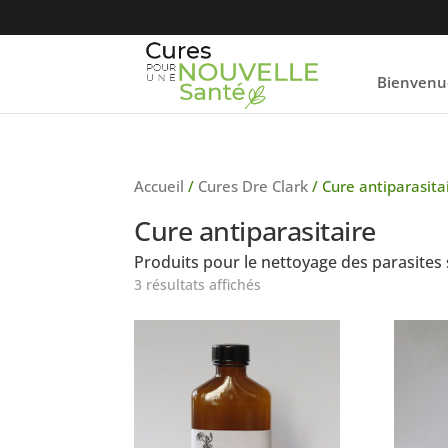
Bienvenu
Accueil
/
Cures Dre Clark
/ Cure antiparasita
Cure antiparasitaire
Produits pour le nettoyage des parasites 
3 résultats affichés