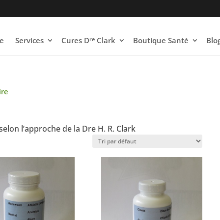
re
e
Services
Cures D
Clark
Boutique Santé
Blo
ire
selon l’approche de la Dre H. R. Clark