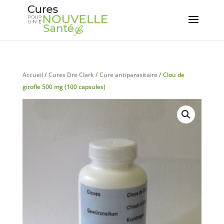
Accueil
/
Cures Dre Clark
/
Cure antiparasitaire
/ Clou de
girofle 500 mg (100 capsules)