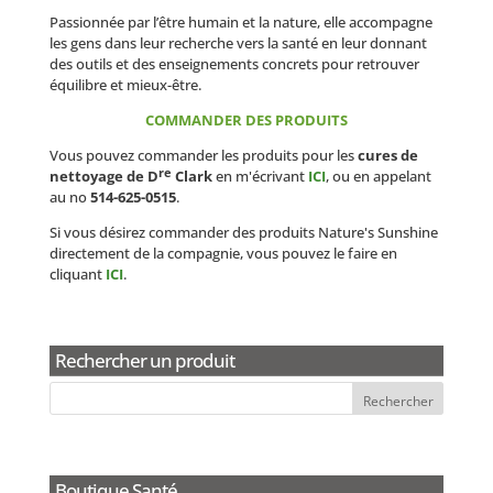
Passionnée par l’être humain et la nature, elle accompagne
les gens dans leur recherche vers la santé en leur donnant
des outils et des enseignements concrets pour retrouver
équilibre et mieux-être.
COMMANDER DES PRODUITS
Vous pouvez commander les produits pour les
cures de
re
nettoyage de D
Clark
en m'écrivant
ICI
, ou en appelant
au no
514-625-0515
.
Si vous désirez commander des produits Nature's Sunshine
directement de la compagnie, vous pouvez le faire en
cliquant
ICI
.
Rechercher un produit
Boutique Santé