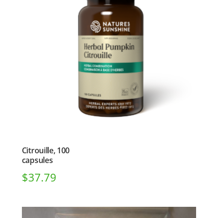
Citrouille, 100
capsules
$
37.79