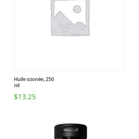
Huile ozonée, 250
ml
$
13.25