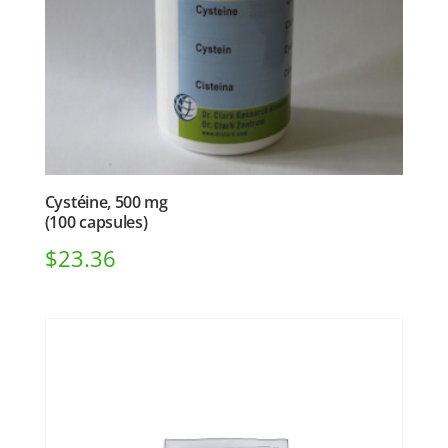
Cystéine, 500 mg
(100 capsules)
$
23.36