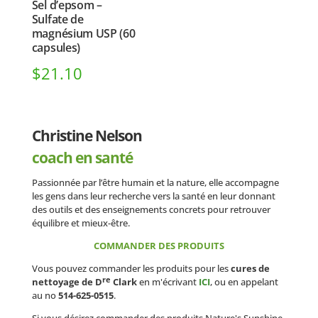
Sel d’epsom –
Sulfate de
magnésium USP (60
capsules)
$
21.10
Christine Nelson
coach en santé
Passionnée par l’être humain et la nature, elle accompagne
les gens dans leur recherche vers la santé en leur donnant
des outils et des enseignements concrets pour retrouver
équilibre et mieux-être.
COMMANDER DES PRODUITS
Vous pouvez commander les produits pour les
cures de
re
nettoyage de D
Clark
en m'écrivant
ICI
, ou en appelant
au no
514-625-0515
.
Si vous désirez commander des produits Nature's Sunshine