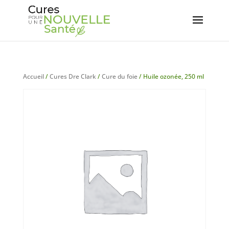
Accueil
/
Cures Dre Clark
/
Cure du foie
/ Huile ozonée, 250 ml