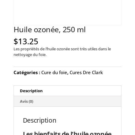
Huile ozonée, 250 ml
$
13.25
Les propriétés de l’huile ozonée sont très utiles dans le
nettoyage du foie.
Catégories :
Cure du foie
,
Cures Dre Clark
Description
Avis (0)
Description
Les bienfaits de l’huile ozonée