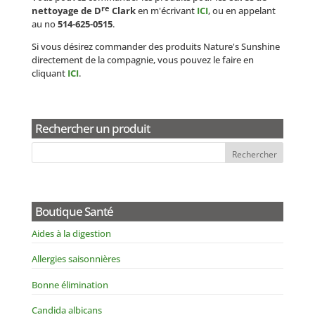
re
nettoyage de D
Clark
en m'écrivant
ICI
, ou en appelant
au no
514-625-0515
.
Si vous désirez commander des produits Nature's Sunshine
directement de la compagnie, vous pouvez le faire en
cliquant
ICI
.
Rechercher un produit
Boutique Santé
Aides à la digestion
Allergies saisonnières
Bonne élimination
Candida albicans