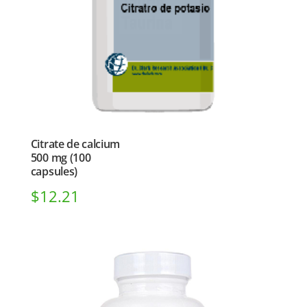
Citrate de calcium
500 mg (100
capsules)
$
12.21