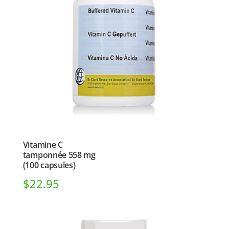
Vitamine C
tamponnée 558 mg
(100 capsules)
$
22.95