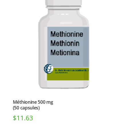
Méthionine 500 mg
(50 capsules)
$
11.63