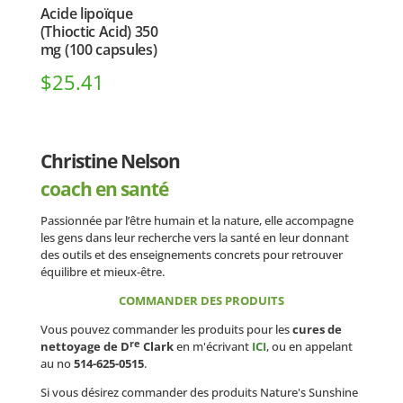
Acide lipoïque
(Thioctic Acid) 350
mg (100 capsules)
$
25.41
Christine Nelson
coach en santé
Passionnée par l’être humain et la nature, elle accompagne
les gens dans leur recherche vers la santé en leur donnant
des outils et des enseignements concrets pour retrouver
équilibre et mieux-être.
COMMANDER DES PRODUITS
Vous pouvez commander les produits pour les
cures de
re
nettoyage de D
Clark
en m'écrivant
ICI
, ou en appelant
au no
514-625-0515
.
Si vous désirez commander des produits Nature's Sunshine