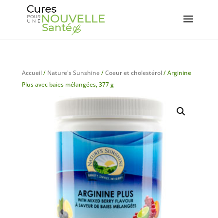
Accueil
/
Nature's Sunshine
/
Coeur et cholestérol
/ Arginine
Plus avec baies mélangées, 377 g