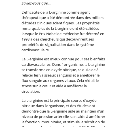
Saviez-vous que…
L’efficacité de la L-arginine comme agent
thérapeutique a été démontrée dans des milliers
d’études cliniques scientifiques. Les propriétés
remarquables de la L-arginine ont été validées
lorsque le Prix Nobel de médecine fut décerné en
1998 à des chercheurs qui découvrirent ses
propriétés de signalisation dans le système
cardiovasculaire.
La L-arginine est mieux connue pour ses bienfaits
cardiovasculaires. Dans l’ or-ganisme, la L-arginine
se transforme en oxyde nitrique, ce qui aide à
relaxer les vaisseaux sanguins et à améliorer le
flux sanguin aux organes vitaux. Cela réduit le
stress sur le cœur et aide à améliorer la
circulation.
La L-arginine est la principale source d’oxyde
nitrique dans l’organisme, et des études ont
démontré que la L-arginine aide au maintien d’un
niveau de pression artérielle sain, aide à améliorer
la fonction immunitaire, et stimule la sécrétion de