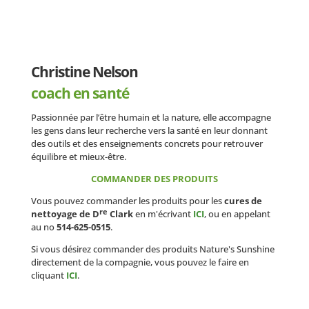
Christine Nelson
coach en santé
Passionnée par l’être humain et la nature, elle accompagne
les gens dans leur recherche vers la santé en leur donnant
des outils et des enseignements concrets pour retrouver
équilibre et mieux-être.
COMMANDER DES PRODUITS
Vous pouvez commander les produits pour les
cures de
re
nettoyage de D
Clark
en m'écrivant
ICI
, ou en appelant
au no
514-625-0515
.
Si vous désirez commander des produits Nature's Sunshine
directement de la compagnie, vous pouvez le faire en
cliquant
ICI
.