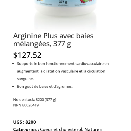
Arginine Plus avec baies
mélangées, 377 g
$
127.52
Supporte le bon fonctionnement cardiovasculaire en
augmentant la dilatation vasculaire et la circulation
sanguine.
Bon goût de baies et d’agrumes.
No de stock: 8200 (377 g)
NPN 80026419
UGS :
8200
Catégories :
Coeur et cholestérol
,
Nature's