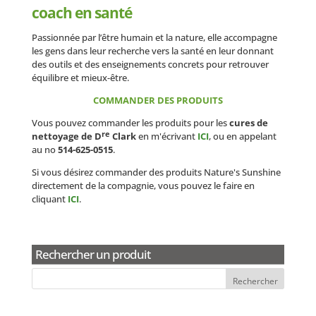
coach en santé
Passionnée par l’être humain et la nature, elle accompagne
les gens dans leur recherche vers la santé en leur donnant
des outils et des enseignements concrets pour retrouver
équilibre et mieux-être.
COMMANDER DES PRODUITS
Vous pouvez commander les produits pour les
cures de
re
nettoyage de D
Clark
en m'écrivant
ICI
, ou en appelant
au no
514-625-0515
.
Si vous désirez commander des produits Nature's Sunshine
directement de la compagnie, vous pouvez le faire en
cliquant
ICI
.
Rechercher un produit