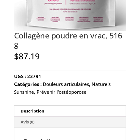
Collagène poudre en vrac, 516
g
$
87.19
UGS :
23791
Catégories :
Douleurs articulaires
,
Nature's
Sunshine
,
Prévenir l'ostéoporose
Description
Avis (0)