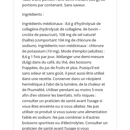
portions par contenant. Sans saveur.
Ingrédients :
Ingrédients médicinaux : 8,6 g d’hydrolysat de
collagène (hydrolysat de collagène, de bovin –
croûte de peau/cuir), 108 mg de sel naturel
(halite) (comportant 104 mg de chlorure de
sodium). Ingrédients non médicinaux : chlorure
de potassium (10 mg). Mode d’emploi (adultes) :
8,6 g 1 fois par jour. Mélanger une demi-mesure
(8,6g) dans du café, du thé, des boissons
frappées, du jus de fruits et plus. Puisqu’il est
sans odeur et sans goût, il peut aussi être utilisé
dans une recette. Conserver dans un récipient
hermétique à l’abri de la lumière, de la chaleur et
de l’humidité. Utiliser pendant au moins 5 mois
afin d’en obtenir les bienfaits. Info risques :
consulter un praticien de santé avant l’usage si
vous êtes enceinte ou si vous allaitez. Ne pas
utiliser ce produit si vous suivez une alimentation
faible en sodium. Ne pas combiner à d’autres
boissons sportives ou d’électrolytes. Consulter un
praticien de santé avant l’usage si vous