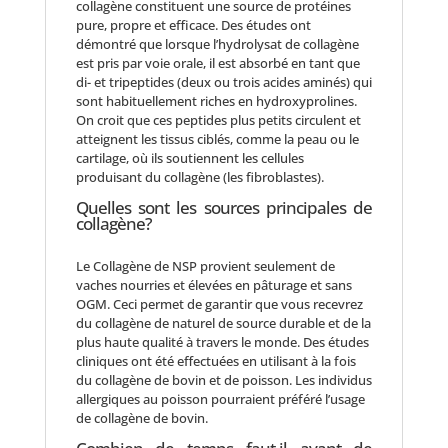
collagène constituent une source de protéines
pure, propre et efficace. Des études ont
démontré que lorsque l’hydrolysat de collagène
est pris par voie orale, il est absorbé en tant que
di- et tripeptides (deux ou trois acides aminés) qui
sont habituellement riches en hydroxyprolines.
On croit que ces peptides plus petits circulent et
atteignent les tissus ciblés, comme la peau ou le
cartilage, où ils soutiennent les cellules
produisant du collagène (les fibroblastes).
Quelles sont les sources principales de
collagène?
Le Collagène de NSP provient seulement de
vaches nourries et élevées en pâturage et sans
OGM. Ceci permet de garantir que vous recevrez
du collagène de naturel de source durable et de la
plus haute qualité à travers le monde. Des études
cliniques ont été effectuées en utilisant à la fois
du collagène de bovin et de poisson. Les individus
allergiques au poisson pourraient préféré l’usage
de collagène de bovin.