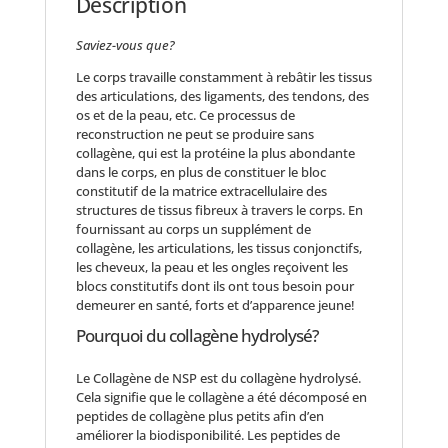
Description
Saviez-vous que?
Le corps travaille constamment à rebâtir les tissus
des articulations, des ligaments, des tendons, des
os et de la peau, etc. Ce processus de
reconstruction ne peut se produire sans
collagène, qui est la protéine la plus abondante
dans le corps, en plus de constituer le bloc
constitutif de la matrice extracellulaire des
structures de tissus fibreux à travers le corps. En
fournissant au corps un supplément de
collagène, les articulations, les tissus conjonctifs,
les cheveux, la peau et les ongles reçoivent les
blocs constitutifs dont ils ont tous besoin pour
demeurer en santé, forts et d’apparence jeune!
Pourquoi du collagène hydrolysé?
Le Collagène de NSP est du collagène hydrolysé.
Cela signifie que le collagène a été décomposé en
peptides de collagène plus petits afin d’en
améliorer la biodisponibilité. Les peptides de