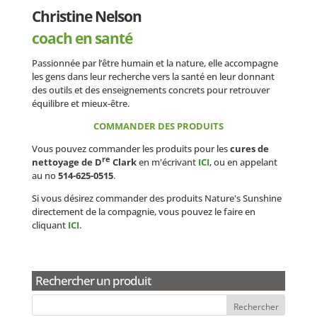
Christine Nelson
coach en santé
Passionnée par l’être humain et la nature, elle accompagne
les gens dans leur recherche vers la santé en leur donnant
des outils et des enseignements concrets pour retrouver
équilibre et mieux-être.
COMMANDER DES PRODUITS
Vous pouvez commander les produits pour les
cures de
re
nettoyage de D
Clark
en m'écrivant
ICI
, ou en appelant
au no
514-625-0515
.
Si vous désirez commander des produits Nature's Sunshine
directement de la compagnie, vous pouvez le faire en
cliquant
ICI
.
Rechercher un produit