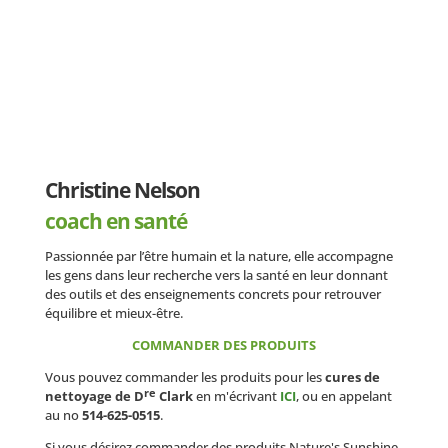
Christine Nelson
coach en santé
Passionnée par l’être humain et la nature, elle accompagne
les gens dans leur recherche vers la santé en leur donnant
des outils et des enseignements concrets pour retrouver
équilibre et mieux-être.
COMMANDER DES PRODUITS
Vous pouvez commander les produits pour les
cures de
re
nettoyage de D
Clark
en m'écrivant
ICI
, ou en appelant
au no
514-625-0515
.
Si vous désirez commander des produits Nature's Sunshine