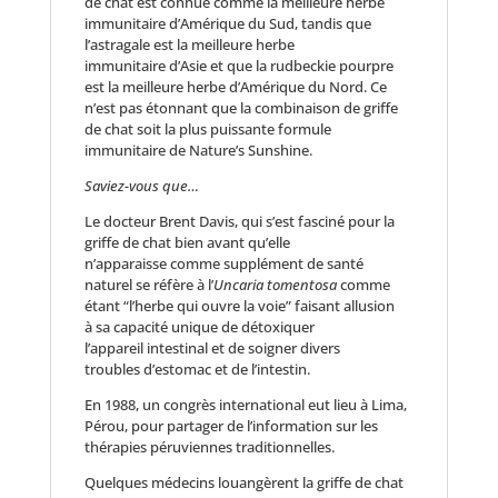
de chat est connue comme la meilleure herbe
immunitaire d’Amérique du Sud, tandis que
l’astragale est la meilleure herbe
immunitaire d’Asie et que la rudbeckie pourpre
est la meilleure herbe d’Amérique du Nord. Ce
n’est pas étonnant que la combinaison de griffe
de chat soit la plus puissante formule
immunitaire de Nature’s Sunshine.
Saviez-vous que…
Le docteur Brent Davis, qui s’est fasciné pour la
griffe de chat bien avant qu’elle
n’apparaisse comme supplément de santé
naturel se réfère à l’
Uncaria tomentosa
comme
étant “l’herbe qui ouvre la voie” faisant allusion
à sa capacité unique de détoxiquer
l’appareil intestinal et de soigner divers
troubles d’estomac et de l’intestin.
En 1988, un congrès international eut lieu à Lima,
Pérou, pour partager de l’information sur les
thérapies péruviennes traditionnelles.
Quelques médecins louangèrent la griffe de chat