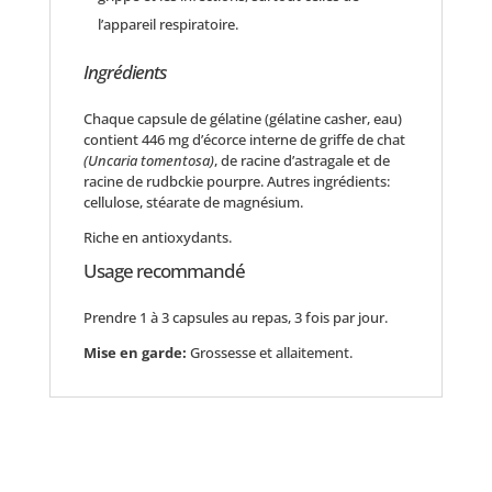
l’appareil respiratoire.
Ingrédients
Chaque capsule de gélatine (gélatine casher, eau)
contient 446 mg d’écorce interne de griffe de chat
(Uncaria tomentosa)
, de racine d’astragale et de
racine de rudbckie pourpre. Autres ingrédients:
cellulose, stéarate de magnésium.
Riche en antioxydants.
Usage recommandé
Prendre 1 à 3 capsules au repas, 3 fois par jour.
Mise en garde:
Grossesse et allaitement.