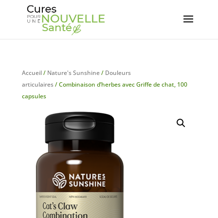
Accueil
/
Nature's Sunshine
/
Douleurs
articulaires
/ Combinaison d’herbes avec Griffe de chat, 100
capsules