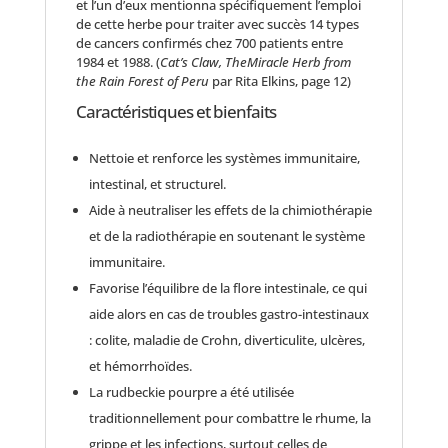
et l’un d’eux mentionna spécifiquement l’emploi
de cette herbe pour traiter avec succès 14 types
de cancers confirmés chez 700 patients entre
1984 et 1988. (
Cat’s Claw, The
Miracle Herb from
the Rain Forest of Peru
par Rita Elkins, page 12)
Caractéristiques et bienfaits
Nettoie et renforce les systèmes immunitaire,
intestinal, et structurel.
Aide à neutraliser les effets de la chimiothérapie
et de la radiothérapie en soutenant le système
immunitaire.
Favorise l’équilibre de la flore intestinale, ce qui
aide alors en cas de troubles gastro-intestinaux
: colite, maladie de Crohn, diverticulite, ulcères,
et hémorrhoïdes.
La rudbeckie pourpre a été utilisée
traditionnellement pour combattre le rhume, la
grippe et les infections, surtout celles de