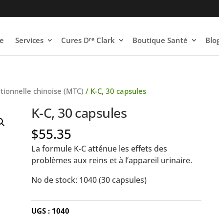
re
e
Services
Cures D
Clark
Boutique Santé
Blo
tionnelle chinoise (MTC)
/ K-C, 30 capsules
K-C, 30 capsules
$
55.35
La formule K-C atténue les effets des
problèmes aux reins et à l’appareil urinaire.
No de stock: 1040 (30 capsules)
UGS :
1040