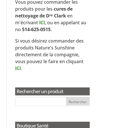
Vous pouvez commander les
produits pour les
cures de
nettoyage de D
Clark
en
re
m'écrivant
ICI
, ou en appelant au
no
514-625-0515
.
Si vous désirez commander des
produits Nature's Sunshine
directement de la compagnie,
vous pouvez le faire en cliquant
ICI
.
Rechercher un produit
Boutique Santé