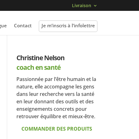
Livraison
gue
Contact
Je m’inscris à l’infolettre
Christine Nelson
coach en santé
Passionnée par l’être humain et la
nature, elle accompagne les gens
dans leur recherche vers la santé
en leur donnant des outils et des
enseignements concrets pour
retrouver équilibre et mieux-être.
COMMANDER DES PRODUITS