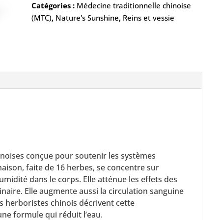
Catégories :
Médecine traditionnelle chinoise
(MTC)
,
Nature's Sunshine
,
Reins et vessie
inoises conçue pour soutenir les systèmes
aison, faite de 16 herbes, se concentre sur
’humidité dans le corps. Elle atténue les effets des
inaire. Elle augmente aussi la circulation sanguine
s herboristes chinois décrivent cette
e formule qui réduit l’eau.