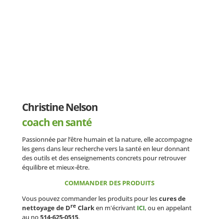
Christine Nelson
coach en santé
Passionnée par l’être humain et la nature, elle accompagne
les gens dans leur recherche vers la santé en leur donnant
des outils et des enseignements concrets pour retrouver
équilibre et mieux-être.
COMMANDER DES PRODUITS
Vous pouvez commander les produits pour les
cures de
re
nettoyage de D
Clark
en m'écrivant
ICI
, ou en appelant
au no
514-625-0515
.