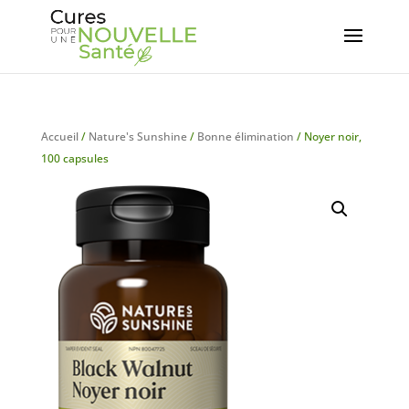
Accueil
/
Nature's Sunshine
/
Bonne élimination
/ Noyer noir,
100 capsules