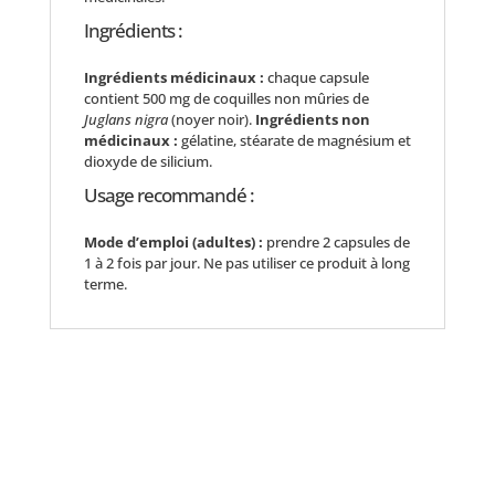
Ingrédients :
Ingrédients médicinaux :
chaque capsule
contient 500 mg de coquilles non mûries de
Juglans nigra
(noyer noir).
Ingrédients non
médicinaux :
gélatine, stéarate de magnésium et
dioxyde de silicium.
Usage recommandé :
Mode d’emploi (adultes) :
prendre 2 capsules de
1 à 2 fois par jour. Ne pas utiliser ce produit à long
terme.