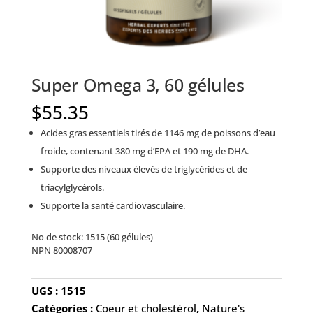
Super Omega 3, 60 gélules
$
55.35
Acides gras essentiels tirés de 1146 mg de poissons d’eau
froide, contenant 380 mg d’EPA et 190 mg de DHA.
Supporte des niveaux élevés de triglycérides et de
triacylglycérols.
Supporte la santé cardiovasculaire.
No de stock: 1515 (60 gélules)
NPN 80008707
UGS :
1515
Catégories :
Coeur et cholestérol
,
Nature's