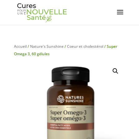
Accueil
/
Nature's Sunshine
/
Coeur et cholestérol
/ Super
Omega 3, 60 gélules