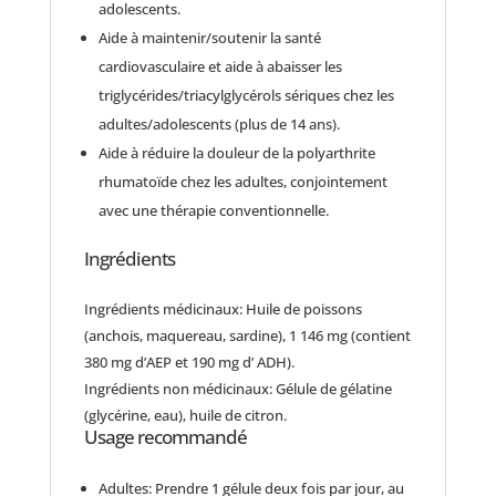
adolescents.
Aide à maintenir/soutenir la santé
cardiovasculaire et aide à abaisser les
triglycérides/triacylglycérols sériques chez les
adultes/adolescents (plus de 14 ans).
Aide à réduire la douleur de la polyarthrite
rhumatoïde chez les adultes, conjointement
avec une thérapie conventionnelle.
Ingrédients
Ingrédients médicinaux: Huile de poissons
(anchois, maquereau, sardine), 1 146 mg (contient
380 mg d’AEP et 190 mg d’ ADH).
Ingrédients non médicinaux: Gélule de gélatine
(glycérine, eau), huile de citron.
Usage recommandé
Adultes: Prendre 1 gélule deux fois par jour, au