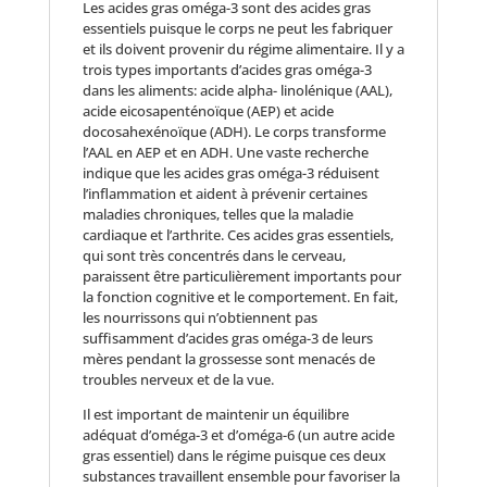
Les acides gras oméga-3 sont des acides gras
essentiels puisque le corps ne peut les fabriquer
et ils doivent provenir du régime alimentaire. Il y a
trois types importants d’acides gras oméga-3
dans les aliments: acide alpha- linolénique (AAL),
acide eicosapenténoïque (AEP) et acide
docosahexénoïque (ADH). Le corps transforme
l’AAL en AEP et en ADH. Une vaste recherche
indique que les acides gras oméga-3 réduisent
l’inflammation et aident à prévenir certaines
maladies chroniques, telles que la maladie
cardiaque et l’arthrite. Ces acides gras essentiels,
qui sont très concentrés dans le cerveau,
paraissent être particulièrement importants pour
la fonction cognitive et le comportement. En fait,
les nourrissons qui n’obtiennent pas
suffisamment d’acides gras oméga-3 de leurs
mères pendant la grossesse sont menacés de
troubles nerveux et de la vue.
Il est important de maintenir un équilibre
adéquat d’oméga-3 et d’oméga-6 (un autre acide
gras essentiel) dans le régime puisque ces deux
substances travaillent ensemble pour favoriser la