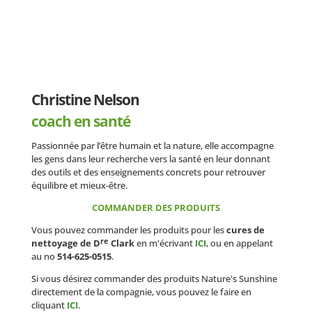
Christine Nelson
coach en santé
Passionnée par l’être humain et la nature, elle accompagne
les gens dans leur recherche vers la santé en leur donnant
des outils et des enseignements concrets pour retrouver
équilibre et mieux-être.
COMMANDER DES PRODUITS
Vous pouvez commander les produits pour les
cures de
re
nettoyage de D
Clark
en m'écrivant
ICI
, ou en appelant
au no
514-625-0515
.
Si vous désirez commander des produits Nature's Sunshine
directement de la compagnie, vous pouvez le faire en
cliquant
ICI
.