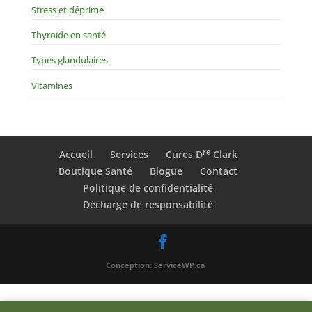
Stress et déprime
Thyroïde en santé
Types glandulaires
Vitamines
re
Accueil
Services
Cures D
Clark
Boutique Santé
Blogue
Contact
Politique de confidentialité
Décharge de responsabilité
Conception: ServiceWP.ca