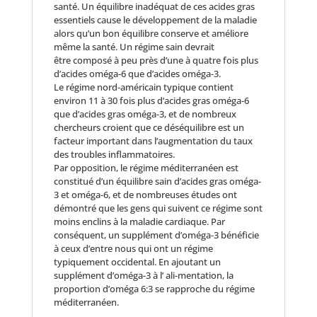
santé. Un équilibre inadéquat de ces acides gras
essentiels cause le développement de la maladie
alors qu’un bon équilibre conserve et améliore
même la santé. Un régime sain devrait
être composé à peu près d’une à quatre fois plus
d’acides oméga-6 que d’acides oméga-3.
Le régime nord-américain typique contient
environ 11 à 30 fois plus d’acides gras oméga-6
que d’acides gras oméga-3, et de nombreux
chercheurs croient que ce déséquilibre est un
facteur important dans l’augmentation du taux
des troubles inflammatoires.
Par opposition, le régime méditerranéen est
constitué d’un équilibre sain d’acides gras oméga-
3 et oméga-6, et de nombreuses études ont
démontré que les gens qui suivent ce régime sont
moins enclins à la maladie cardiaque. Par
conséquent, un supplément d’oméga-3 bénéficie
à ceux d’entre nous qui ont un régime
typiquement occidental. En ajoutant un
supplément d’oméga-3 à l’ ali-mentation, la
proportion d’oméga 6:3 se rapproche du régime
méditerranéen.