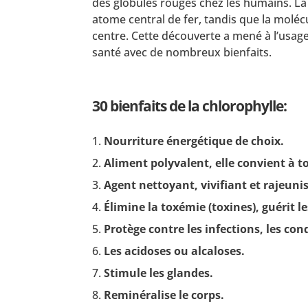
des globules rouges chez les humains. La 
atome central de fer, tandis que la mol
centre. Cette découverte a mené à l’usag
santé avec de nombreux bienfaits.
30 bienfaits de la chlorophylle:
Nourriture énergétique de choix.
Aliment polyvalent, elle convient à t
Agent nettoyant, vivifiant et rajeuni
Élimine la toxémie (toxines), guérit l
Protège contre les infections, les con
Les acidoses ou alcaloses.
Stimule les glandes.
Reminéralise le corps.