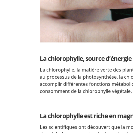
La chlorophylle, source d’énergie
La chlorophylle, la matière verte des pla
au processus de la photosynthèse, la chlor
accomplir différentes fonctions métabol
consomment de la chlorophylle végétale, i
La chlorophylle est riche en ma
Les scientifiques ont découvert que la mo