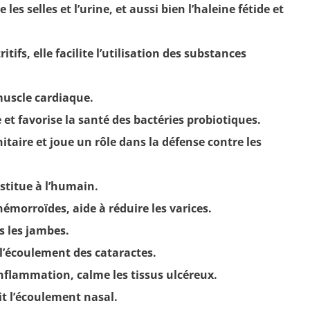
es selles et l’urine, et aussi bien l’haleine fétide et
tifs, elle facilite l’utilisation des substances
muscle cardiaque.
e et favorise la santé des bactéries probiotiques.
taire et joue un rôle dans la défense contre les
estitue à l’humain.
hémorroïdes, aide à réduire les varices.
s les jambes.
 l’écoulement des cataractes.
nflammation, calme les tissus ulcéreux.
it l’écoulement nasal.