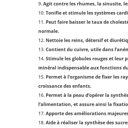
Agit contre les rhumes, la sinusite, l
Tonifie et stimule les systèmes car
Peut faire baisser le taux de cholest
normale.
Nettoie les reins, détersif et diurétiq
Contient du cuivre, utile dans l’ané
Stimule les globules rouges et leur p
minéral indispensable aux fonctions d
Permet à l’organisme de fixer les ray
croissance des enfants.
Permet à la peau d’opérer la synthès
l’alimentation, et assure ainsi la fixati
Apporte des améliorations majeures
Aide à réaliser la synthèse des sucr