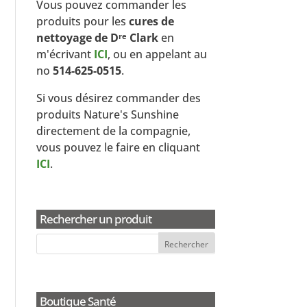
Vous pouvez commander les
produits pour les
cures de
nettoyage de D
Clark
en
re
m'écrivant
ICI
, ou en appelant au
no
514-625-0515
.
Si vous désirez commander des
produits Nature's Sunshine
directement de la compagnie,
vous pouvez le faire en cliquant
ICI
.
Rechercher un produit
Boutique Santé