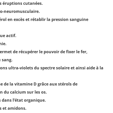
es éruptions cutanées.
dio-neuromusculaire.
érol en excès et rétablir la pression sanguine
ue actif.
mie.
ermet de récupérer le pouvoir de fixer le fer,
u sang.
ons ultra-violets du spectre solaire et ainsi aide à la
e de la vitamine D grâce aux stérols de
on du calcium sur les os.
 dans l’état organique.
es et amidons.