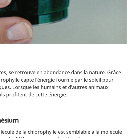
ntes, se retrouve en abondance dans la nature. Grâce
ophylle capte l’énergie fournie par le soleil pour
iques. Lorsque les humains et d’autres animaux
ls profitent de cette énergie.
gnésium
lécule de la chlorophylle est semblable à la molécule