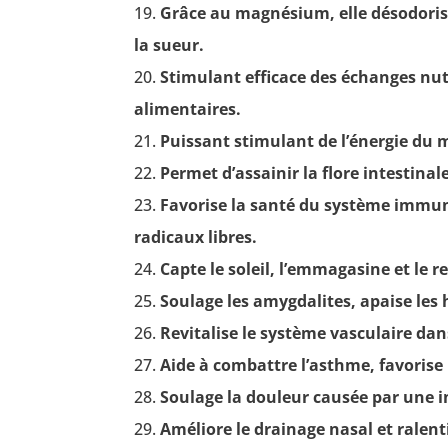
Grâce au magnésium, elle désodorise l
la sueur.
Stimulant efficace des échanges nutri
alimentaires.
Puissant stimulant de l’énergie du 
Permet d’assainir la flore intestinal
Favorise la santé du système immuni
radicaux libres.
Capte le soleil, l’emmagasine et le r
Soulage les amygdalites, apaise les 
Revitalise le système vasculaire dan
Aide à combattre l’asthme, favorise
Soulage la douleur causée par une i
Améliore le drainage nasal et ralent