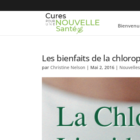
Bienvenu
Les bienfaits de la chloro
par
Christine Nelson
|
Mai 2, 2016
|
Nouvelle