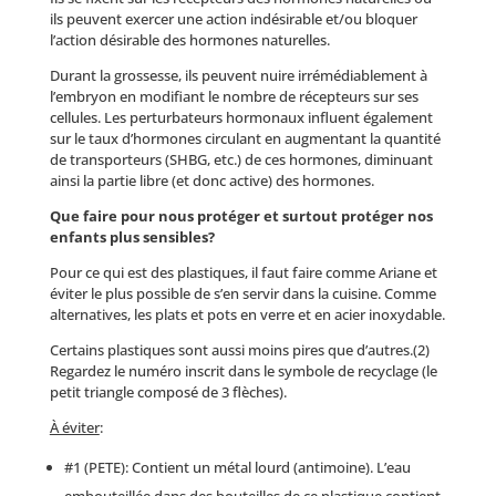
ils peuvent exercer une action indésirable et/ou bloquer
l’action désirable des hormones naturelles.
Durant la grossesse, ils peuvent nuire irrémédiablement à
l’embryon en modifiant le nombre de récepteurs sur ses
cellules. Les perturbateurs hormonaux influent également
sur le taux d’hormones circulant en augmentant la quantité
de transporteurs (SHBG, etc.) de ces hormones, diminuant
ainsi la partie libre (et donc active) des hormones.
Que faire pour nous protéger et surtout protéger nos
enfants plus sensibles?
Pour ce qui est des plastiques, il faut faire comme Ariane et
éviter le plus possible de s’en servir dans la cuisine. Comme
alternatives, les plats et pots en verre et en acier inoxydable.
Certains plastiques sont aussi moins pires que d’autres.(2)
Regardez le numéro inscrit dans le symbole de recyclage (le
petit triangle composé de 3 flèches).
À éviter
:
#1 (PETE): Contient un métal lourd (antimoine). L’eau
embouteillée dans des bouteilles de ce plastique contient