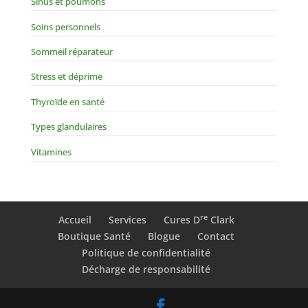
Sinus et poumons
Soins personnels
Sommeil réparateur
Stress et déprime
Thyroïde en santé
Types glandulaires
Vitamines
re
Accueil
Services
Cures D
Clark
Boutique Santé
Blogue
Contact
Politique de confidentialité
Décharge de responsabilité