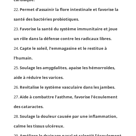
Permet d’assainir la flore intestinale et favorise la
santé des bactéries probiotiques.
Favorise la santé du système immunitaire et joue
un rôle dans la défense contre les radicaux libres.
Capte le soleil, l’emmagasine et le restitue à
l’humain.
Soulage les amygdalites, apaise les hémorroïdes,
aide à réduire les varices.
Revitalise le système vasculaire dans les jambes.
Aide à combattre l’asthme, favorise l’écoulement
des cataractes.
Soulage la douleur causée par une inflammation,
calme les tissus ulcéreux.
Améliore le drainage nasal et ralentit l’écoulement