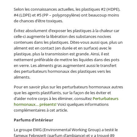
Selon les connaissances actuelles, les plastiques #2 (HDPE),
#4 (LDPE) et #5 (PP – polypropylène) ont beaucoup moins
de chances d’être toxiques.
Évitez absolument d’exposer les plastiques à la chaleur car
celle-ci augmente la libération des substances nocives
contenues dans les plastiques. Dites-vous aussi que, plus un
aliment est en contact (en durée et en surface) avec le
plastique, plus la transmission est grande. Ainsi, il est
nettement préférable de mettre les liquides dans des pots
en verre. Les aliments gras augmentent aussi le transfert
des perturbateurs hormonaux des plastiques vers les
aliments.
Pour en savoir plus sur les perturbateurs hormonaux autres
que les agents plastifiants, sur la façon de les éviter et
d’aider notre corps à les éliminer, consultez
Perturbateurs
hormonaux… présents!
Voici quelques informations
complémentaires à cet article.
Parfums d’intérieur
Le groupe EWG (Environmental Working Group) a testé le
fameux Febreze® (parfum d’ambiance) et y a trouvé 89