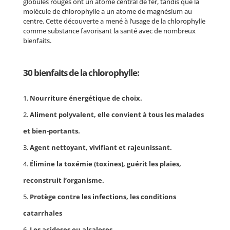
globules rouges ont un atome central de fer, tandis que la
molécule de chlorophylle a un atome de magnésium au
centre. Cette découverte a mené à l’usage de la chlorophylle
comme substance favorisant la santé avec de nombreux
bienfaits.
30 bienfaits de la chlorophylle:
Nourriture énergétique de choix.
Aliment polyvalent, elle convient à tous les malades
et bien-portants.
Agent nettoyant, vivifiant et rajeunissant.
Élimine la toxémie (toxines), guérit les plaies,
reconstruit l’organisme.
Protège contre les infections, les conditions
catarrhales
Les acidoses ou alcaloses.