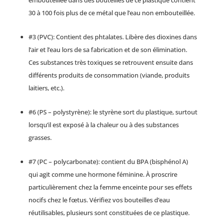
30 à 100 fois plus de ce métal que l’eau non embouteillée.
#3 (PVC): Contient des phtalates. Libère des dioxines dans
l’air et l’eau lors de sa fabrication et de son élimination.
Ces substances très toxiques se retrouvent ensuite dans
différents produits de consommation (viande, produits
laitiers, etc.).
#6 (PS – polystyrène): le styrène sort du plastique, surtout
lorsqu’il est exposé à la chaleur ou à des substances
grasses.
#7 (PC – polycarbonate): contient du BPA (bisphénol A)
qui agit comme une hormone féminine. À proscrire
particulièrement chez la femme enceinte pour ses effets
nocifs chez le fœtus. Vérifiez vos bouteilles d’eau
réutilisables, plusieurs sont constituées de ce plastique.