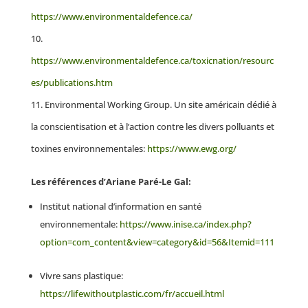
https://www.environmentaldefence.ca/
https://www.environmentaldefence.ca/toxicnation/resourc
es/publications.htm
Environmental Working Group. Un site américain dédié à
la conscientisation et à l’action contre les divers polluants et
toxines environnementales:
https://www.ewg.org/
Les références d’Ariane Paré-Le Gal:
Institut national d’information en santé
environnementale:
https://www.inise.ca/index.php?
option=com_content&view=category&id=56&Itemid=111
Vivre sans plastique:
https://lifewithoutplastic.com/fr/accueil.html