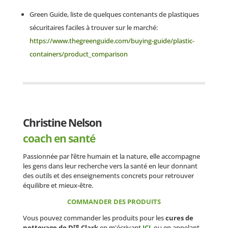
Green Guide, liste de quelques contenants de plastiques
sécuritaires faciles à trouver sur le marché:
https://www.thegreenguide.com/buying-guide/plastic-
containers/product_comparison
Christine Nelson
coach en santé
Passionnée par l’être humain et la nature, elle accompagne
les gens dans leur recherche vers la santé en leur donnant
des outils et des enseignements concrets pour retrouver
équilibre et mieux-être.
COMMANDER DES PRODUITS
Vous pouvez commander les produits pour les
cures de
re
nettoyage de D
Clark
en m'écrivant
ICI
, ou en appelant