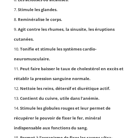
Stimule les glandes.
Reminéralise le corps.
Agit contre les rhumes, la sinusite, les éruptions
cutanées.
Tonifie et stimule les systèmes cardio-
neuromusculaire.
Peut faire baisser le taux de cholestérol en excès et
rétablir la pression sanguine normale.
Nettoie les reins, détersif et diurétique actif.
Contient du cuivre, utile dans l’anémie.
Stimule les globules rouges et leur permet de
récupérer le pouvoir de fixer le fer, minéral
indispensable aux fonctions du sang.
Permet à l’organisme de fixer les rayons ultra-