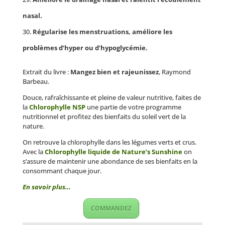
nasal.
Régularise les menstruations, améliore les
problèmes d’hyper ou d’hypoglycémie.
Extrait du livre :
Mangez bien et rajeunissez
, Raymond
Barbeau.
Douce, rafraîchissante et pleine de valeur nutritive, faites de
la
Chlorophylle NSP
une partie de votre programme
nutritionnel et profitez des bienfaits du soleil vert de la
nature.
On retrouve la chlorophylle dans les légumes verts et crus.
Avec la
Chlorophylle liquide de Nature’s Sunshine
on
s’assure de maintenir une abondance de ses bienfaits en la
consommant chaque jour.
En savoir plus…
COMMANDEZ