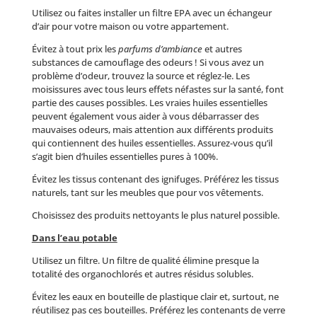
Utilisez ou faites installer un filtre EPA avec un échangeur
d’air pour votre maison ou votre appartement.
Évitez à tout prix les
parfums d’ambiance
et autres
substances de camouflage des odeurs ! Si vous avez un
problème d’odeur, trouvez la source et réglez-le. Les
moisissures avec tous leurs effets néfastes sur la santé, font
partie des causes possibles. Les vraies huiles essentielles
peuvent également vous aider à vous débarrasser des
mauvaises odeurs, mais attention aux différents produits
qui contiennent des huiles essentielles. Assurez-vous qu’il
s’agit bien d’huiles essentielles pures à 100%.
Évitez les tissus contenant des ignifuges. Préférez les tissus
naturels, tant sur les meubles que pour vos vêtements.
Choisissez des produits nettoyants le plus naturel possible.
Dans l’eau potable
Utilisez un filtre. Un filtre de qualité élimine presque la
totalité des organochlorés et autres résidus solubles.
Évitez les eaux en bouteille de plastique clair et, surtout, ne
réutilisez pas ces bouteilles. Préférez les contenants de verre