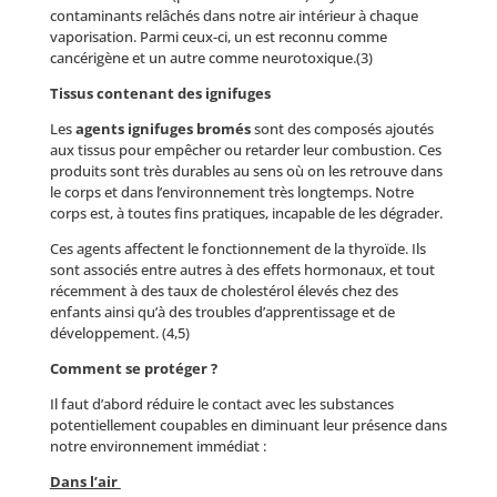
contaminants relâchés dans notre air intérieur à chaque
vaporisation. Parmi ceux-ci, un est reconnu comme
cancérigène et un autre comme neurotoxique.(3)
Tissus contenant des ignifuges
Les
agents ignifuges bromés
sont des composés ajoutés
aux tissus pour empêcher ou retarder leur combustion. Ces
produits sont très durables au sens où on les retrouve dans
le corps et dans l’environnement très longtemps. Notre
corps est, à toutes fins pratiques, incapable de les dégrader.
Ces agents affectent le fonctionnement de la thyroïde. Ils
sont associés entre autres à des effets hormonaux, et tout
récemment à des taux de cholestérol élevés chez des
enfants ainsi qu’à des troubles d’apprentissage et de
développement. (4,5)
Comment se protéger ?
Il faut d’abord réduire le contact avec les substances
potentiellement coupables en diminuant leur présence dans
notre environnement immédiat :
Dans l’air