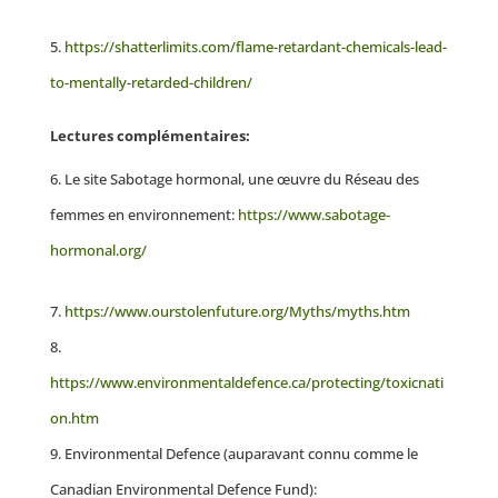
https://shatterlimits.com/flame-retardant-chemicals-lead-
to-mentally-retarded-children/
Lectures complémentaires:
Le site Sabotage hormonal, une œuvre du Réseau des
femmes en environnement:
https://www.sabotage-
hormonal.org/
https://www.ourstolenfuture.org/Myths/myths.htm
https://www.environmentaldefence.ca/protecting/toxicnati
on.htm
Environmental Defence (auparavant connu comme le
Canadian Environmental Defence Fund):