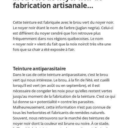
fabrication artisanale…
Cette teinture est fabriquée avec le brou vert du noyer noir.
Le noyer noir étant le nom de l’arbre (juglan negria). Celui-ci
est différent du noyer cendré que l’on retrouve plus
fréquemment dans nos régions québecoises. Le nom
« noyer noir » vient du fait que la noix noircit très vite une
fois que sa chair a été exposée à l’air.
Teinture antiparasitaire
Dans le cas de cette teinture antiparasitaire, c’est le brou
vert qui nous intéresse. Le brou, à la fin de l’été, est cueilli
lorsqu’il est vert (en août ou en septembre), et il est
nécessaire de congeler les noix pour qu’elles restent vertes
jusqu’au moment de la fabrication de la teinture. C’est ce qui
lui donne sa « potentialité » contre les parasites.
Malheureusement, cette information n’est pas connue de
tous les herboristes et fabricants de remèdes naturels.
Souvent, nous retrouvons sur le marché des teintures de
noyer noir dont la couleur est brune ou noire. À ce stade,