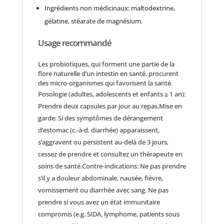
Ingrédients non médicinaux: maltodextrine,
gélatine, stéarate de magnésium.
Usage recommandé
Les probiotiques, qui forment une partie de la
flore naturelle d’un intestin en santé, procurent
des micro-organismes qui favorisent la santé.
Posologie (adultes, adolescents et enfants ≥ 1 an):
Prendre deux capsules par jour au repas.Mise en
garde: Si des symptômes de dérangement
d’estomac (c.-à-d. diarrhée) apparaissent,
s’aggravent ou persistent au-delà de 3 jours,
cessez de prendre et consultez un thérapeute en
soins de santé.Contre-indications: Ne pas prendre
s’il y a douleur abdominale, nausée, fièvre,
vomissement ou diarrhée avec sang. Ne pas
prendre si vous avez un état immunitaire
compromis (e.g. SIDA, lymphome, patients sous