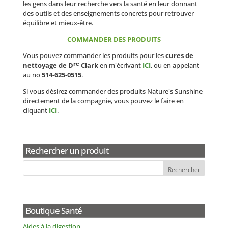
les gens dans leur recherche vers la santé en leur donnant
des outils et des enseignements concrets pour retrouver
équilibre et mieux-être.
COMMANDER DES PRODUITS
Vous pouvez commander les produits pour les
cures de
re
nettoyage de D
Clark
en m'écrivant
ICI
, ou en appelant
au no
514-625-0515
.
Si vous désirez commander des produits Nature's Sunshine
directement de la compagnie, vous pouvez le faire en
cliquant
ICI
.
Rechercher un produit
Boutique Santé
Aides à la digestion