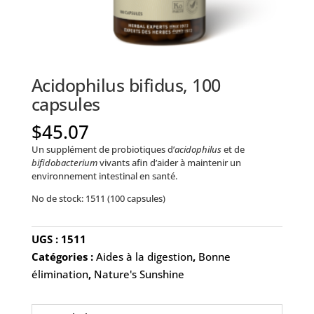
Acidophilus bifidus, 100
capsules
$
45.07
Un supplément de probiotiques d’
acidophilus
et de
bifidobacterium
vivants afin d’aider à maintenir un
environnement intestinal en santé.
No de stock: 1511 (100 capsules)
UGS :
1511
Catégories :
Aides à la digestion
,
Bonne
élimination
,
Nature's Sunshine