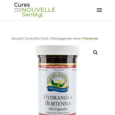
Accueil
/
Cures Dre Clark
/
Nettoyage des reins
/ Hortensia