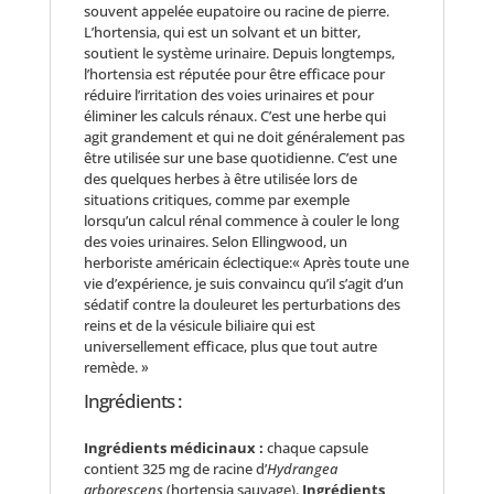
souvent appelée eupatoire ou racine de pierre.
L’hortensia, qui est un solvant et un bitter,
soutient le système urinaire. Depuis longtemps,
l’hortensia est réputée pour être efficace pour
réduire l’irritation des voies urinaires et pour
éliminer les calculs rénaux. C’est une herbe qui
agit grandement et qui ne doit généralement pas
être utilisée sur une base quotidienne. C’est une
des quelques herbes à être utilisée lors de
situations critiques, comme par exemple
lorsqu’un calcul rénal commence à couler le long
des voies urinaires. Selon Ellingwood, un
herboriste américain éclectique:« Après toute une
vie d’expérience, je suis convaincu qu’il s’agit d’un
sédatif contre la douleuret les perturbations des
reins et de la vésicule biliaire qui est
universellement efficace, plus que tout autre
remède. »
Ingrédients :
Ingrédients médicinaux :
chaque capsule
contient 325 mg de racine d’
Hydrangea
arborescens
(hortensia sauvage).
Ingrédients