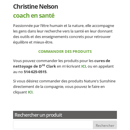
Christine Nelson
coach en santé
Passionnée par l’être humain et la nature, elle accompagne
les gens dans leur recherche vers la santé en leur donnant
des outils et des enseignements concrets pour retrouver
équilibre et mieux-être.
COMMANDER DES PRODUITS
Vous pouvez commander les produits pour les
cures de
re
nettoyage de D
Clark
en m'écrivant
ICI
, ou en appelant
au no
514-625-0515
.
Si vous désirez commander des produits Nature's Sunshine
directement de la compagnie, vous pouvez le faire en
cliquant
ICI
.
Rechercher un produit