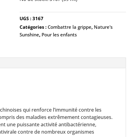
UGS :
3167
Catégories :
Combattre la grippe
,
Nature's
Sunshine
,
Pour les enfants
hinoises qui renforce l’immunité contre les
y compris des maladies extrêmement contagieuses.
ent une puissante activité antibactérienne,
antivirale contre de nombreux organismes