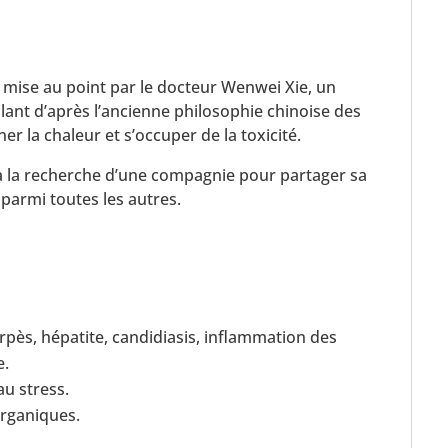
mise au point par le docteur Wenwei Xie, un
llant d’après l’ancienne philosophie chinoise des
r la chaleur et s’occuper de la toxicité.
à la recherche d’une compagnie pour partager sa
 parmi toutes les autres.
erpès, hépatite, candidiasis, inflammation des
e.
au stress.
organiques.