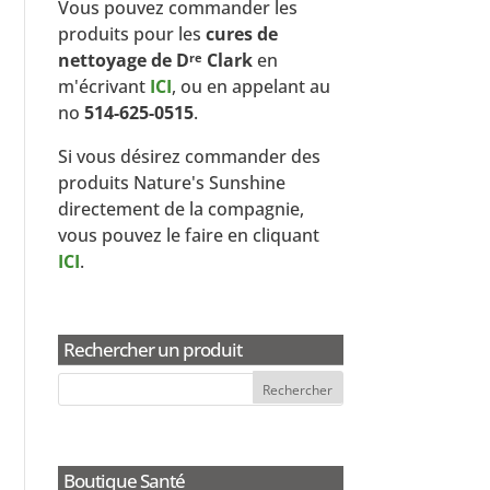
Vous pouvez commander les
produits pour les
cures de
nettoyage de D
Clark
en
re
m'écrivant
ICI
, ou en appelant au
no
514-625-0515
.
Si vous désirez commander des
produits Nature's Sunshine
directement de la compagnie,
vous pouvez le faire en cliquant
ICI
.
Rechercher un produit
Boutique Santé