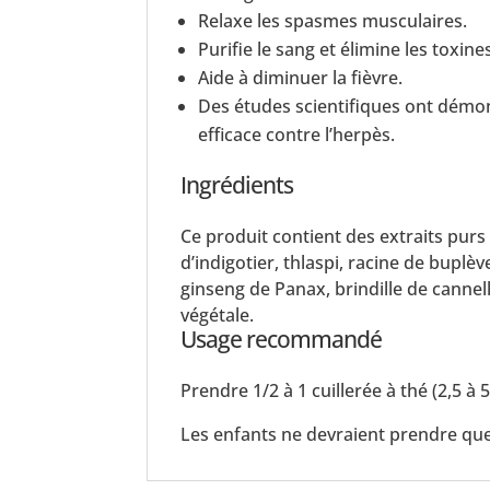
Relaxe les spasmes musculaires.
Purifie le sang et élimine les toxine
Aide à diminuer la fièvre.
Des études scientifiques ont démo
efficace contre l’herpès.
Ingrédients
Ce produit contient des extraits purs 
d’indigotier, thlaspi, racine de buplè
ginseng de Panax, brindille de cannell
végétale.
Usage recommandé
Prendre 1/2 à 1 cuillerée à thé (2,5 à 5
Les enfants ne devraient prendre qu