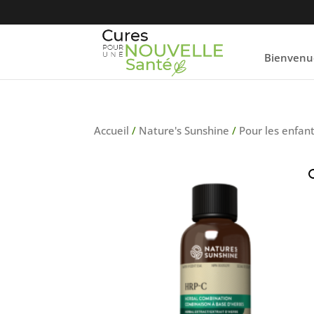
Bienvenu
Accueil
/
Nature's Sunshine
/
Pour les enfan