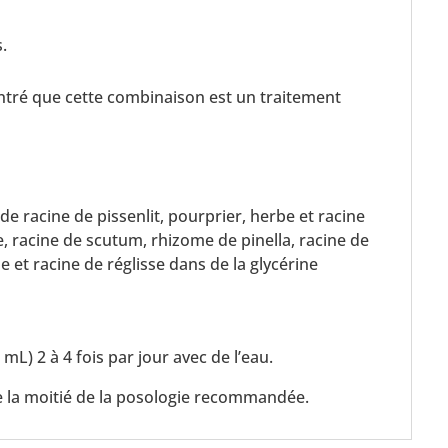
s.
ntré que cette combinaison est un traitement
de racine de pissenlit, pourprier, herbe et racine
ve, racine de scutum, rhizome de pinella, racine de
e et racine de réglisse dans de la glycérine
 mL) 2 à 4 fois par jour avec de l’eau.
e la moitié de la posologie recommandée.