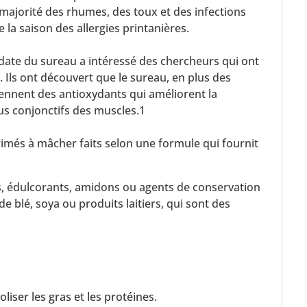
majorité des rhumes, des toux et des infections
e la saison des allergies printanières.
date du sureau a intéressé des chercheurs qui ont
. Ils ont découvert que le sureau, en plus des
iennent des antioxydants qui améliorent la
ssus conjonctifs des muscles.1
més à mâcher faits selon une formule qui fournit
s, édulcorants, amidons ou agents de conservation
 de blé, soya ou produits laitiers, qui sont des
liser les gras et les protéines.