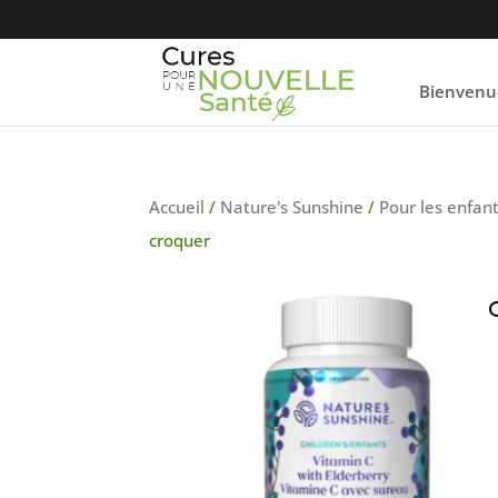
Bienvenu
Accueil
/
Nature's Sunshine
/
Pour les enfan
croquer