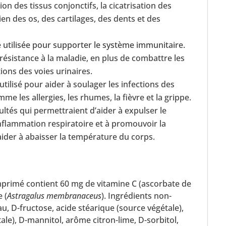
ion des tissus conjonctifs, la cicatrisation des
ien des os, des cartilages, des dents et des
é utilisée pour supporter le système immunitaire.
 résistance à la maladie, en plus de combattre les
tions des voies urinaires.
tilisé pour aider à soulager les infections des
me les allergies, les rhumes, la fièvre et la grippe.
ultés qui permettraient d’aider à expulser le
nflammation respiratoire et à promouvoir la
’aider à abaisser la température du corps.
primé contient 60 mg de vitamine C (ascorbate de
 (
Astragalus membranaceus
). Ingrédients non-
au, D-fructose, acide stéarique (source végétale),
le), D-mannitol, arôme citron-lime, D-sorbitol,