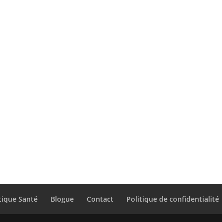
tique Santé
Blogue
Contact
Politique de confidentialité