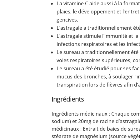
La vitamine C aide aussi à la format
plaies, le développement et l’entret
gencives.
L’astragale a traditionnellement ét
L’astragale stimule l’immunité et la
infections respiratoires et les infec
Le sureau a traditionnellement été u
voies respiratoires supérieures, com
Le sureau a été étudié pour ses fac
mucus des bronches, à soulager l’i
transpiration lors de fièvres afin d
Ingrédients
Ingrédients médicinaux : Chaque com
sodium) et 20mg de racine d’astragale
médicinaux : Extrait de baies de sure
stéarate de magnésium (source végéta