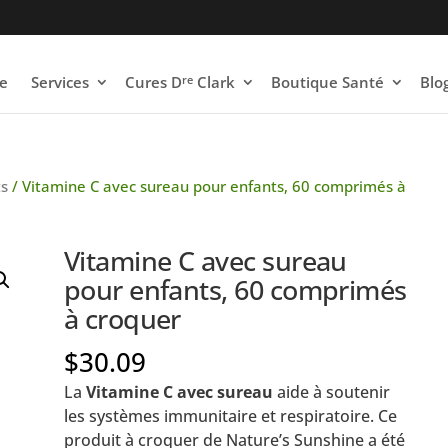
re
e
Services
Cures D
Clark
Boutique Santé
Blo
ts
/ Vitamine C avec sureau pour enfants, 60 comprimés à
Vitamine C avec sureau
pour enfants, 60 comprimés
à croquer
$
30.09
La
Vitamine C avec sureau
aide à soutenir
les systèmes immunitaire et respiratoire. Ce
produit à croquer de Nature’s Sunshine a été