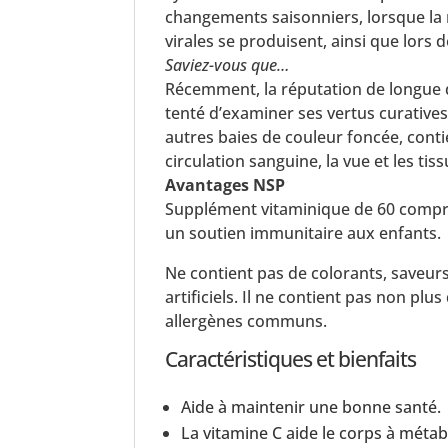
changements saisonniers, lorsque la 
virales se produisent, ainsi que lors d
Saviez-vous que…
Récemment, la réputation de longue 
tenté d’examiner ses vertus curatives
autres baies de couleur foncée, cont
circulation sanguine, la vue et les ti
Avantages NSP
Supplément vitaminique de 60 compri
un soutien immunitaire aux enfants.
Ne contient pas de colorants, saveur
artificiels. Il ne contient pas non plus
allergènes communs.
Caractéristiques et bienfaits
Aide à maintenir une bonne santé.
La vitamine C aide le corps à métabo