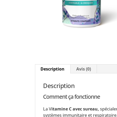
Description
Avis (0)
Description
Comment ça fonctionne
La V
itamine C avec sureau,
spéciale
systèmes immunitaire et respiratoire. 