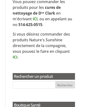
Vous pouvez commander les
produits pour les
cures de
nettoyage de D
Clark
en
re
m'écrivant
ICI
, ou en appelant au
no
514-625-0515
.
Si vous désirez commander des
produits Nature's Sunshine
directement de la compagnie,
vous pouvez le faire en cliquant
ICI
.
Rechercher un produit
Boutique Santé