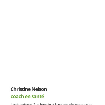
Christine Nelson
coach en santé
Passionnée par l’être humain et la nature, elle accompagne