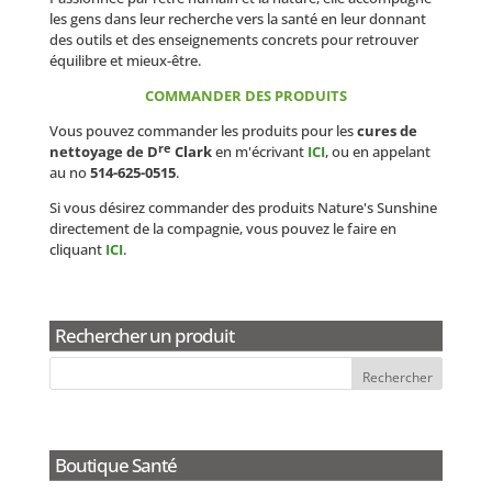
les gens dans leur recherche vers la santé en leur donnant
des outils et des enseignements concrets pour retrouver
équilibre et mieux-être.
COMMANDER DES PRODUITS
Vous pouvez commander les produits pour les
cures de
re
nettoyage de D
Clark
en m'écrivant
ICI
, ou en appelant
au no
514-625-0515
.
Si vous désirez commander des produits Nature's Sunshine
directement de la compagnie, vous pouvez le faire en
cliquant
ICI
.
Rechercher un produit
Boutique Santé