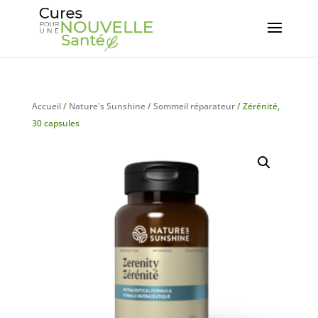
Accueil
/
Nature's Sunshine
/
Sommeil réparateur
/ Zérénité,
30 capsules