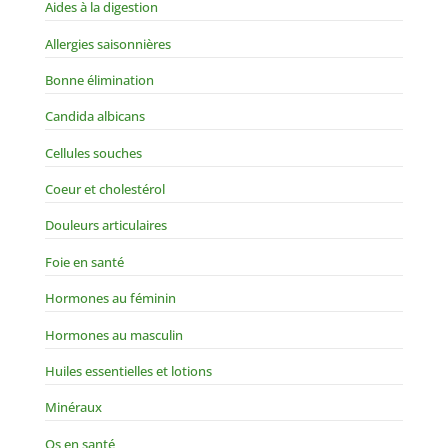
Aides à la digestion
Allergies saisonnières
Bonne élimination
Candida albicans
Cellules souches
Coeur et cholestérol
Douleurs articulaires
Foie en santé
Hormones au féminin
Hormones au masculin
Huiles essentielles et lotions
Minéraux
Os en santé