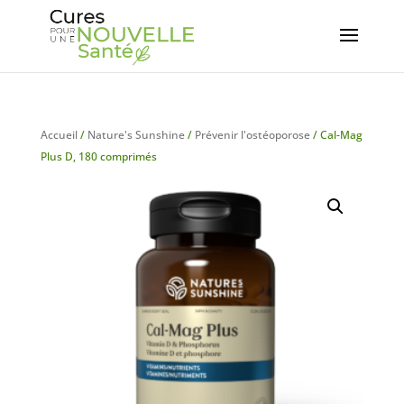
Accueil
/
Nature's Sunshine
/
Prévenir l'ostéoporose
/ Cal-Mag
Plus D, 180 comprimés