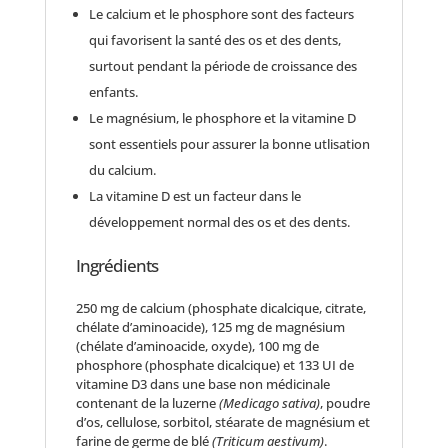
Le calcium et le phosphore sont des facteurs
qui favorisent la santé des os et des dents,
surtout pendant la période de croissance des
enfants.
Le magnésium, le phosphore et la vitamine D
sont essentiels pour assurer la bonne utlisation
du calcium.
La vitamine D est un facteur dans le
développement normal des os et des dents.
Ingrédients
250 mg de calcium (phosphate dicalcique, citrate,
chélate d’aminoacide), 125 mg de magnésium
(chélate d’aminoacide, oxyde), 100 mg de
phosphore (phosphate dicalcique) et 133 UI de
vitamine D3 dans une base non médicinale
contenant de la luzerne
(Medicago sativa)
, poudre
d’os, cellulose, sorbitol, stéarate de magnésium et
farine de germe de blé
(Triticum aestivum)
.