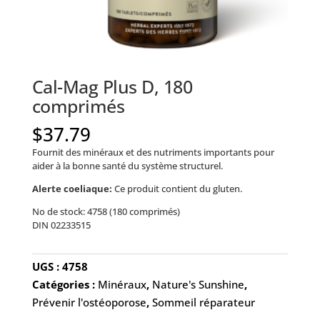
Cal-Mag Plus D, 180
comprimés
$
37.79
Fournit des minéraux et des nutriments importants pour
aider à la bonne santé du système structurel.
Alerte coeliaque:
Ce produit contient du gluten.
No de stock: 4758 (180 comprimés)
DIN 02233515
UGS :
4758
Catégories :
Minéraux
,
Nature's Sunshine
,
Prévenir l'ostéoporose
,
Sommeil réparateur