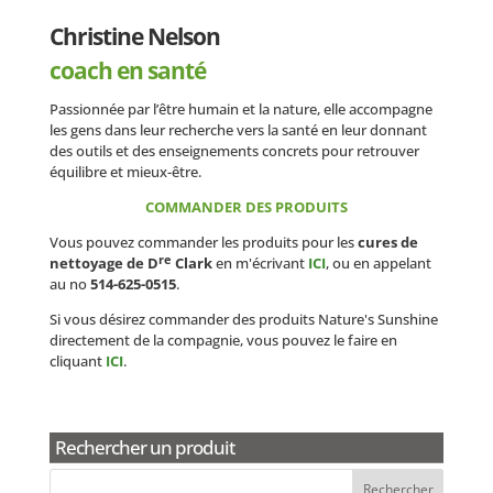
Christine Nelson
coach en santé
Passionnée par l’être humain et la nature, elle accompagne
les gens dans leur recherche vers la santé en leur donnant
des outils et des enseignements concrets pour retrouver
équilibre et mieux-être.
COMMANDER DES PRODUITS
Vous pouvez commander les produits pour les
cures de
re
nettoyage de D
Clark
en m'écrivant
ICI
, ou en appelant
au no
514-625-0515
.
Si vous désirez commander des produits Nature's Sunshine
directement de la compagnie, vous pouvez le faire en
cliquant
ICI
.
Rechercher un produit