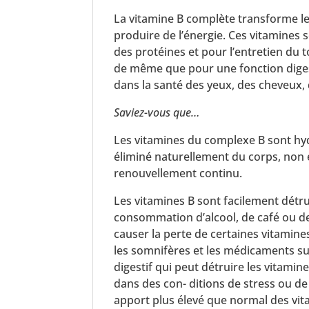
La vitamine B complète transforme les
produire de l’énergie. Ces vitamines 
des protéines et pour l’entretien du t
de même que pour une fonction digest
dans la santé des yeux, des cheveux, 
Saviez-vous que…
Les vitamines du complexe B sont hyd
éliminé naturellement du corps, non
renouvellement continu.
Les vitamines B sont facilement détrui
consommation d’alcool, de café ou de
causer la perte de certaines vitamines
les somnifères et les médicaments s
digestif qui peut détruire les vitamine
dans des con- ditions de stress ou d
apport plus élevé que normal des vi