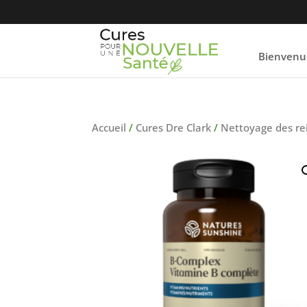
Bienvenu
Accueil
/
Cures Dre Clark
/
Nettoyage des re