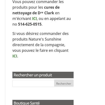
Vous pouvez commander les
produits pour les
cures de
nettoyage de D
Clark
en
re
m'écrivant
ICI
, ou en appelant au
no
514-625-0515
.
Si vous désirez commander des
produits Nature's Sunshine
directement de la compagnie,
vous pouvez le faire en cliquant
ICI
.
Rechercher un produit
Boutique Santé