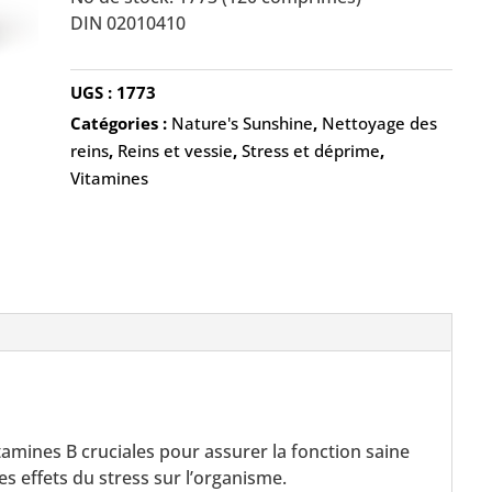
DIN 02010410
UGS :
1773
Catégories :
Nature's Sunshine
,
Nettoyage des
reins
,
Reins et vessie
,
Stress et déprime
,
Vitamines
tamines B cruciales pour assurer la fonction saine
s effets du stress sur l’organisme.