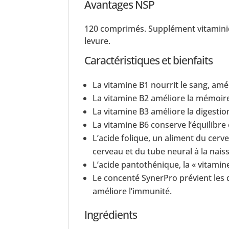
Avantages NSP
120 comprimés. Supplément vitamini
levure.
Caractéristiques et bienfaits
La vitamine B1 nourrit le sang, améli
La vitamine B2 améliore la mémoire 
La vitamine B3 améliore la digestion
La vitamine B6 conserve l’équilibre
L’acide folique, un aliment du cer
cerveau et du tube neural à la nais
L’acide pantothénique, la « vitamine 
Le concenté SynerPro prévient les 
améliore l’immunité.
Ingrédients