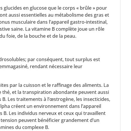
 glucides en glucose que le corps « brûle » pour
sont aussi essentielles au métabolisme des gras et
onus musculaire dans l’appareil gastro-intestinal,
ive saine. La vitamine B complète joue un rôle
du foie, de la bouche et de la peau.
rosolubles; par conséquent, tout surplus est
 emmagasiné, rendant nécessaire leur
tes par la cuisson et le raffinage des aliments. La
 thé, et la transpiration abondante peuvent aussi
 B. Les traitements à l’œstrogène, les insecticides,
ulpha créent un environnement dans l’appareil
s B. Les individus nerveux et ceux qui travaillent
e tension peuvent bénéficier grandement d’un
tamines du complexe B.