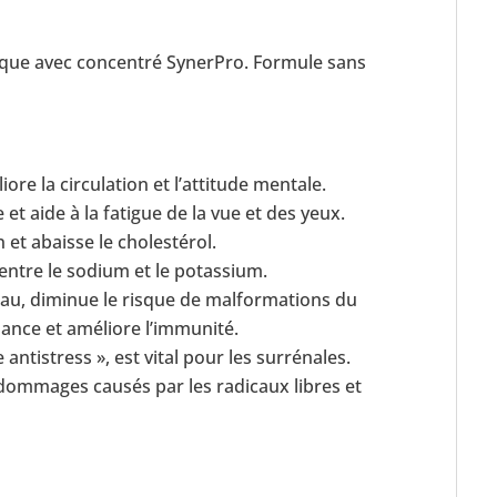
que avec concentré SynerPro. Formule sans
ore la circulation et l’attitude mentale.
et aide à la fatigue de la vue et des yeux.
 et abaisse le cholestérol.
 entre le sodium et le potassium.
veau, diminue le risque de malformations du
sance et améliore l’immunité.
antistress », est vital pour les surrénales.
dommages causés par les radicaux libres et