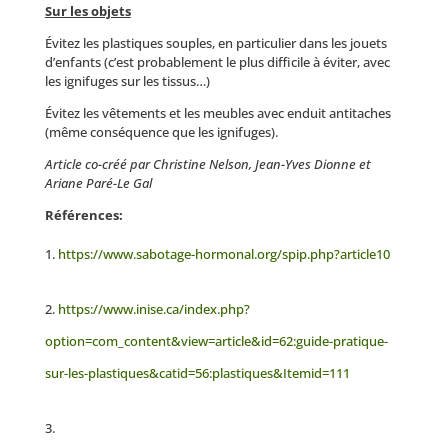
Sur les objets
Évitez les plastiques souples, en particulier dans les jouets
d’enfants (c’est probablement le plus difficile à éviter, avec
les ignifuges sur les tissus…)
Évitez les vêtements et les meubles avec enduit antitaches
(même conséquence que les ignifuges).
Article co-créé par Christine Nelson, Jean-Yves Dionne et
Ariane Paré-Le Gal
Références:
https://www.sabotage-hormonal.org/spip.php?article10
https://www.inise.ca/index.php?
option=com_content&view=article&id=62:guide-pratique-
sur-les-plastiques&catid=56:plastiques&Itemid=111