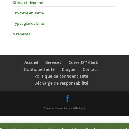
Stress et déprime
Thyroïde en santé
Types glandulaires
Vitamines
re
Accueil
Services
Cures D
Clark
Boutique Santé
Blogue
Contact
Politique de confidentialité
Décharge de responsabilité
Conception: ServiceWP.ca