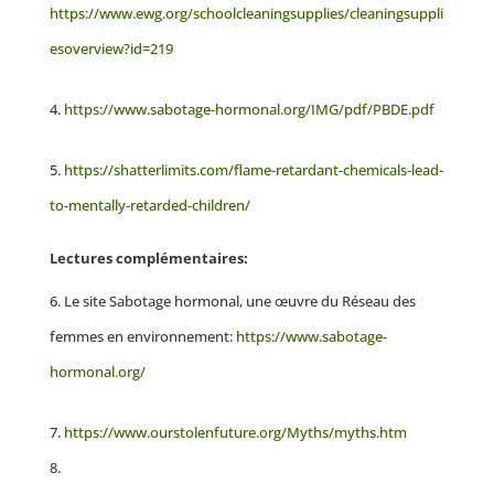
https://www.ewg.org/schoolcleaningsupplies/cleaningsuppli
esoverview?id=219
https://www.sabotage-hormonal.org/IMG/pdf/PBDE.pdf
https://shatterlimits.com/flame-retardant-chemicals-lead-
to-mentally-retarded-children/
Lectures complémentaires:
Le site Sabotage hormonal, une œuvre du Réseau des
femmes en environnement:
https://www.sabotage-
hormonal.org/
https://www.ourstolenfuture.org/Myths/myths.htm