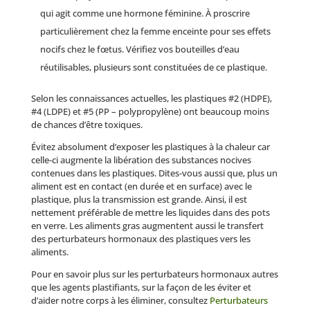
qui agit comme une hormone féminine. À proscrire
particulièrement chez la femme enceinte pour ses effets
nocifs chez le fœtus. Vérifiez vos bouteilles d’eau
réutilisables, plusieurs sont constituées de ce plastique.
Selon les connaissances actuelles, les plastiques #2 (HDPE),
#4 (LDPE) et #5 (PP – polypropylène) ont beaucoup moins
de chances d’être toxiques.
Évitez absolument d’exposer les plastiques à la chaleur car
celle-ci augmente la libération des substances nocives
contenues dans les plastiques. Dites-vous aussi que, plus un
aliment est en contact (en durée et en surface) avec le
plastique, plus la transmission est grande. Ainsi, il est
nettement préférable de mettre les liquides dans des pots
en verre. Les aliments gras augmentent aussi le transfert
des perturbateurs hormonaux des plastiques vers les
aliments.
Pour en savoir plus sur les perturbateurs hormonaux autres
que les agents plastifiants, sur la façon de les éviter et
d’aider notre corps à les éliminer, consultez
Perturbateurs