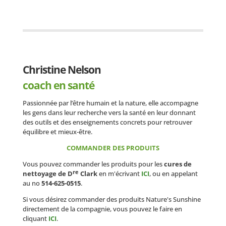
Christine Nelson
coach en santé
Passionnée par l’être humain et la nature, elle accompagne
les gens dans leur recherche vers la santé en leur donnant
des outils et des enseignements concrets pour retrouver
équilibre et mieux-être.
COMMANDER DES PRODUITS
Vous pouvez commander les produits pour les
cures de
re
nettoyage de D
Clark
en m'écrivant
ICI
, ou en appelant
au no
514-625-0515
.
Si vous désirez commander des produits Nature's Sunshine
directement de la compagnie, vous pouvez le faire en
cliquant
ICI
.