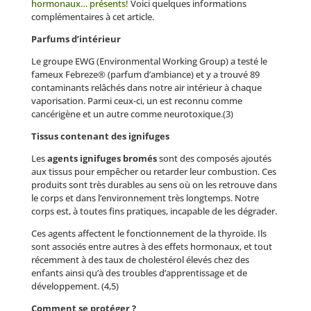
hormonaux… présents!
Voici quelques informations
complémentaires à cet article.
Parfums d’intérieur
Le groupe EWG (Environmental Working Group) a testé le
fameux Febreze® (parfum d’ambiance) et y a trouvé 89
contaminants relâchés dans notre air intérieur à chaque
vaporisation. Parmi ceux-ci, un est reconnu comme
cancérigène et un autre comme neurotoxique.(3)
Tissus contenant des ignifuges
Les
agents ignifuges bromés
sont des composés ajoutés
aux tissus pour empêcher ou retarder leur combustion. Ces
produits sont très durables au sens où on les retrouve dans
le corps et dans l’environnement très longtemps. Notre
corps est, à toutes fins pratiques, incapable de les dégrader.
Ces agents affectent le fonctionnement de la thyroïde. Ils
sont associés entre autres à des effets hormonaux, et tout
récemment à des taux de cholestérol élevés chez des
enfants ainsi qu’à des troubles d’apprentissage et de
développement. (4,5)
Comment se protéger ?