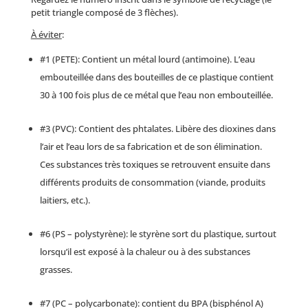
petit triangle composé de 3 flèches).
À éviter
:
#1 (PETE): Contient un métal lourd (antimoine). L’eau
embouteillée dans des bouteilles de ce plastique contient
30 à 100 fois plus de ce métal que l’eau non embouteillée.
#3 (PVC): Contient des phtalates. Libère des dioxines dans
l’air et l’eau lors de sa fabrication et de son élimination.
Ces substances très toxiques se retrouvent ensuite dans
différents produits de consommation (viande, produits
laitiers, etc.).
#6 (PS – polystyrène): le styrène sort du plastique, surtout
lorsqu’il est exposé à la chaleur ou à des substances
grasses.
#7 (PC – polycarbonate): contient du BPA (bisphénol A)