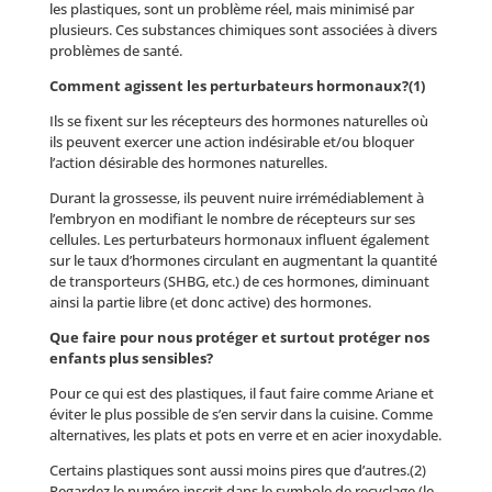
les plastiques, sont un problème réel, mais minimisé par
plusieurs. Ces substances chimiques sont associées à divers
problèmes de santé.
Comment agissent les perturbateurs hormonaux?(1)
Ils se fixent sur les récepteurs des hormones naturelles où
ils peuvent exercer une action indésirable et/ou bloquer
l’action désirable des hormones naturelles.
Durant la grossesse, ils peuvent nuire irrémédiablement à
l’embryon en modifiant le nombre de récepteurs sur ses
cellules. Les perturbateurs hormonaux influent également
sur le taux d’hormones circulant en augmentant la quantité
de transporteurs (SHBG, etc.) de ces hormones, diminuant
ainsi la partie libre (et donc active) des hormones.
Que faire pour nous protéger et surtout protéger nos
enfants plus sensibles?
Pour ce qui est des plastiques, il faut faire comme Ariane et
éviter le plus possible de s’en servir dans la cuisine. Comme
alternatives, les plats et pots en verre et en acier inoxydable.
Certains plastiques sont aussi moins pires que d’autres.(2)
Regardez le numéro inscrit dans le symbole de recyclage (le